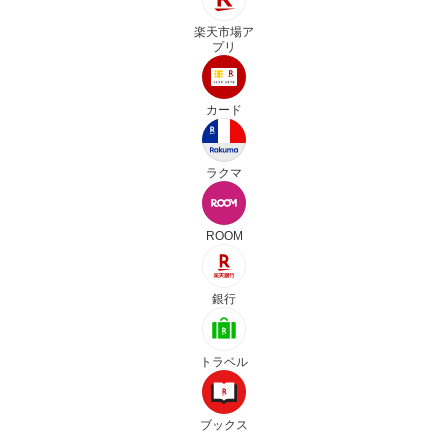
楽天市場ア
プリ
カード
ラクマ
ROOM
銀行
トラベル
ブックス