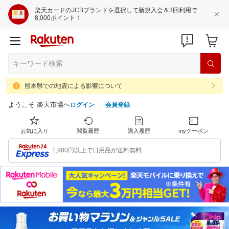
楽天カードのJCBブランドを選択して新規入会＆3回利用で
8,000ポイント！
熊本県での地震による影響について
ようこそ 楽天市場へ
ログイン
会員登録
お気に入り
閲覧履歴
購入履歴
myクーポン
1,980円以上で日用品が送料無料