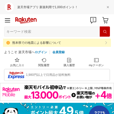
楽天市場アプリ 新規利用で1,000ポイント！
熊本県での地震による影響について
ようこそ 楽天市場へ
ログイン
会員登録
お気に入り
閲覧履歴
購入履歴
myクーポン
1,980円以上で日用品が送料無料