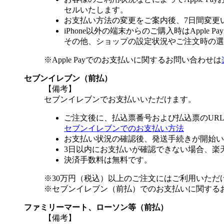
セルいたします。
お支払い方法の変更をご案内後、7日間変更
iPhone以外の端末からのご購入時はApple
その他、ショップの設定状況やご注文時の選択
※Apple Payでのお支払いに関するお問い合わせは
セブンイレブン（前払）
【備考】
セブンイレブンでお支払いいただけます。
ご注文後に、払込票番号および払込票のUR
セブンイレブンでのお支払い方法
お支払い状況の確認後、発送手続きが開始い
3日以内にお支払いが確認できない場合、楽
決済手数料は無料です。
※30万円（税込）以上のご注文にはご利用いただ
※セブンイレブン（前払）でのお支払いに関する
ファミリーマート、ローソン等（前払）
【備考】