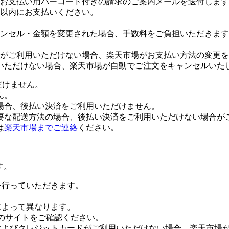
お支払い用バーコード付きの請求のご案内メールを送付します
日以内にお支払いください。
ンセル・金額を変更された場合、手数料をご負担いただきます
がご利用いただけない場合、楽天市場がお支払い方法の変更を
いただけない場合、楽天市場が自動でご注文をキャンセルいた
だけません。
ん。
場合、後払い決済をご利用いただけません。
要な配送方法の場合、後払い決済をご利用いただけない場合が
は
楽天市場までご連絡
ください。
す。
証を行っていただきます。
社によって異なります。
leのサイトをご確認ください。
Payおよびクレジットカードがご利用いただけない場合、楽天市