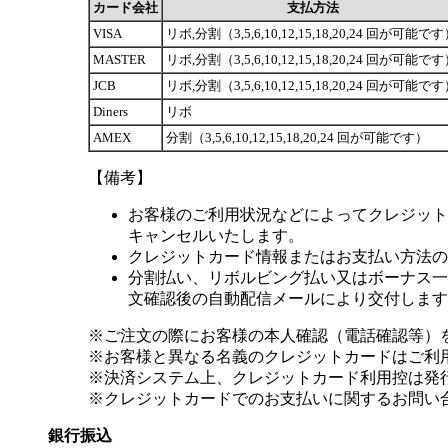
カード会社
支払方法
VISA
リボ,分割（3,5,6,10,12,15,18,20,24 回が可能で
MASTER
リボ,分割（3,5,6,10,12,15,18,20,24 回が可能で
JCB
リボ,分割（3,5,6,10,12,15,18,20,24 回が可能で
Diners
リボ
AMEX
分割（3,5,6,10,12,15,18,20,24 回が可能です）
【備考】
お客様のご利用状況などによってクレジット
キャンセルいたします。
クレジットカード情報またはお支払い方法の
分割払い、リボルビング払い又はボーナス一括
文確認後の自動配信メールにより交付します
※ご注文の際にお客様の本人確認（電話確認等）
※お客様と異なる名義のクレジットカードはご利
※決済システム上、クレジットカード利用控は発
※クレジットカードでのお支払いに関するお問い
銀行振込