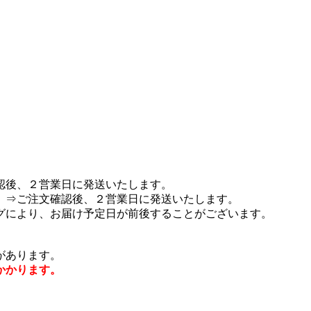
認後、２営業日に発送いたします。
 ⇒ご注文確認後、２営業日に発送いたします。
グにより、お届け予定日が前後することがございます。
があります。
かかります。