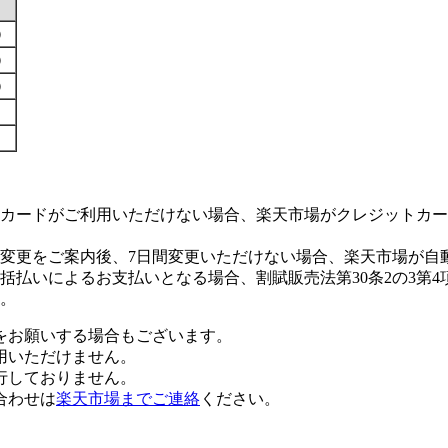
す）
す）
す）
カードがご利用いただけない場合、楽天市場がクレジットカー
変更をご案内後、7日間変更いただけない場合、楽天市場が自
払いによるお支払いとなる場合、割賦販売法第30条2の3第4
。
をお願いする場合もございます。
用いただけません。
行しておりません。
合わせは
楽天市場までご連絡
ください。