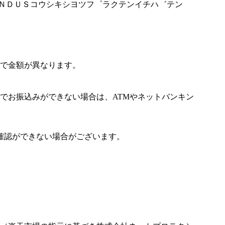
ＭＵＮＤＵＳコウシキシヨツフ゜ラクテンイチハ゛テン
で金額が異なります。
でお振込みができない場合は、ATMやネットバンキン
確認ができない場合がございます。