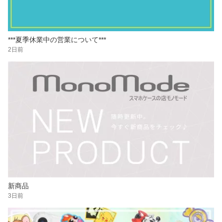
***夏季休業中の営業について***
2日前
新商品
3日前