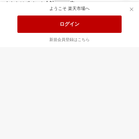
あなたはポイント
合計
倍
ようこそ 楽天市場へ
ログイン
新規会員登録はこちら
最近チェックした商品
すべて見る