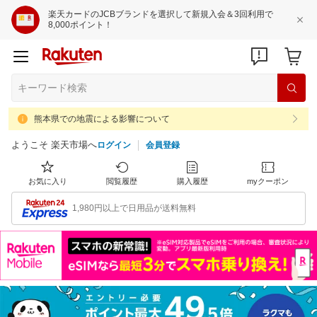
楽天カードのJCBブランドを選択して新規入会＆3回利用で
8,000ポイント！
熊本県での地震による影響について
ようこそ 楽天市場へ
ログイン
会員登録
お気に入り
閲覧履歴
購入履歴
myクーポン
1,980円以上で日用品が送料無料