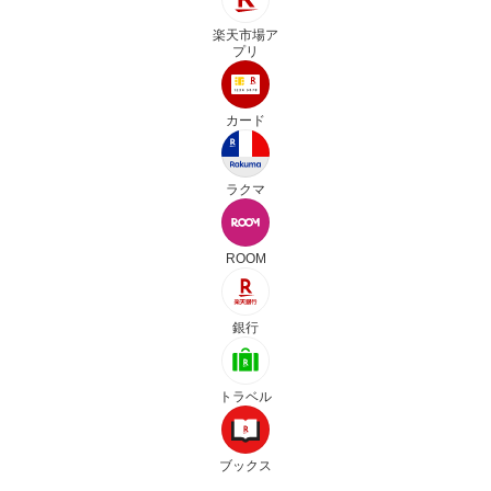
楽天市場ア
プリ
カード
ラクマ
ROOM
銀行
トラベル
ブックス