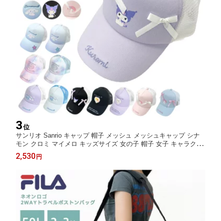
3
位
サンリオ Sanrio キャップ 帽子 メッシュ メッシュキャップ シナ
モン クロミ マイメロ キッズサイズ 女の子 帽子 女子 キャラクタ
ー ガールズ ティーンズ 園児 児童 小学生 通学 パープル 紫 水色
2,530
円
ブルー 黒 ブラック プレゼント ギフト キッズ