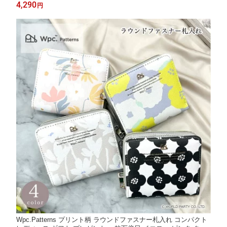
ジュ 傘
4,290
円
Wpc.Patterns プリント柄 ラウンドファスナー札入れ コンパクト