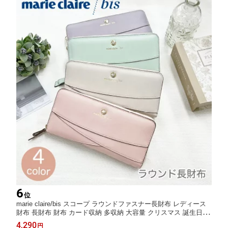
6
位
marie claire/bis スコープ ラウンドファスナー長財布 レディース
財布 長財布 財布 カード収納 多収納 大容量 クリスマス 誕生日 プ
レゼント ギフト きれい ブランド財布 マリクレ 使いやすい ピン
4,290
円