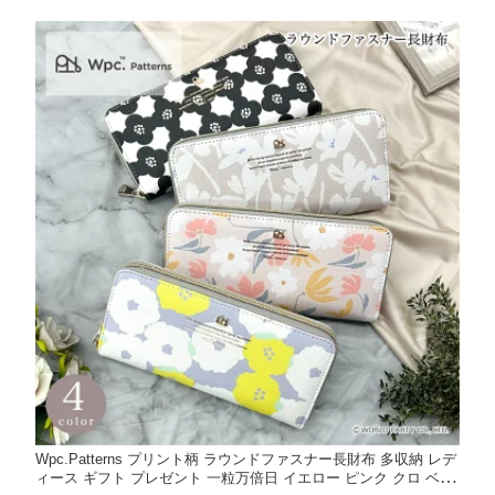
Wpc.Patterns プリント柄 ラウンドファスナー長財布 多収納 レデ
ィース ギフト プレゼント 一粒万倍日 イエロー ピンク クロ ベー