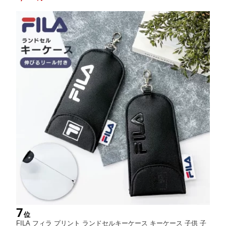
ク パープル アイボリー グリーン
7
位
FILA フィラ プリント ランドセルキーケース キーケース 子供 子