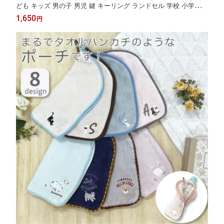
ども キッズ 男の子 男児 鍵 キーリング ランドセル 学校 小学校
中学校 黒 ブラック かっこいい スポーツブランド ブランド 入学
1,650
円
ギフト プレゼント