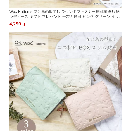
Wpc.Patterns 花と鳥の型出し ラウンドファスナー長財布 多収納
レディース ギフト プレゼント 一粒万倍日 ピンク グリーン イエ
ロー 傘
4,290
円