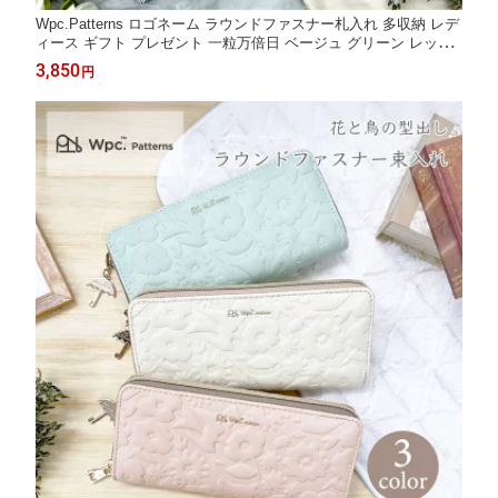
Wpc.Patterns ロゴネーム ラウンドファスナー札入れ 多収納 レデ
ィース ギフト プレゼント 一粒万倍日 ベージュ グリーン レッド
グレー 傘
3,850
円