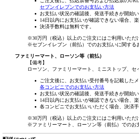
ご注文後に、払込票番号および払込票のUR
セブンイレブンでのお支払い方法
お支払い状況の確認後、発送手続きが開始い
14日以内にお支払いが確認できない場合、
決済手数料は無料です。
※30万円（税込）以上のご注文にはご利用いただ
※セブンイレブン（前払）でのお支払いに関する
ファミリーマート、ローソン等（前払）
【備考】
ローソン、ファミリーマート、ミニストップ、セ
ご注文後に、お支払い受付番号を記載したメ
各コンビニでのお支払い方法
お支払い状況の確認後、発送手続きが開始い
14日以内にお支払いが確認できない場合、
各コンビニでお支払いいただく場合、決済手
※30万円（税込）以上のご注文にはご利用いただ
※ファミリーマート、ローソン等（前払）でのお