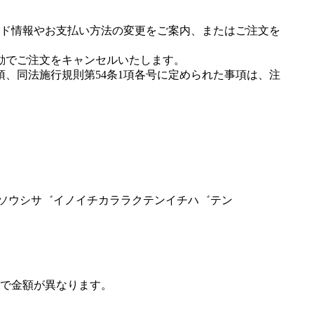
ド情報やお支払い方法の変更をご案内、またはご注文を
動でご注文をキャンセルいたします。
項、同法施行規則第54条1項各号に定められた事項は、注
ホウソウシサ゛イノイチカララクテンイチハ゛テン
で金額が異なります。