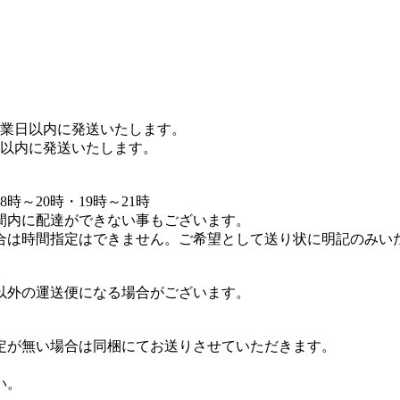
営業日以内に発送いたします。
日以内に発送いたします。
8時～20時・19時～21時
間内に配達ができない事もございます。
合は時間指定はできません。ご希望として送り状に明記のみい
以外の運送便になる場合がございます。
定が無い場合は同梱にてお送りさせていただきます。
い。