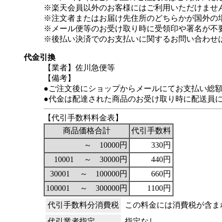
※楽天会員以外のお客様にはご利用いただけませ
※注文者またはお届け先住所のどちらかが国外の
※メール便等のお受け取り時に受領印や署名が不
※後払い決済でのお支払いに関するお問い合わせ
代金引換
【業者】佐川急便等
【備考】
●ご注文後にショップからメールにてお支払い総
●代金は配達された商品のお受け取り時に配送員
【代引手数料料金表】
商品価格合計
代引手数料
～ 10000円
330円
10001 ～ 30000円
440円
30001 ～ 100000円
660円
100001 ～ 300000円
1100円
代引手数料分消費税
この料金には消費税が含ま
代引業者指定
指定なし