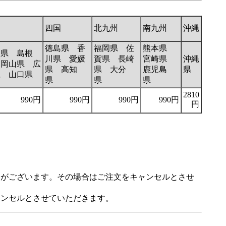
国
四国
北九州
南九州
沖縄
徳島県 香
福岡県 佐
熊本県
取県 島根
川県 愛媛
賀県 長崎
宮崎県
沖縄
 岡山県 広
県 高知
県 大分
鹿児島
県
県 山口県
県
県
県
2810
990円
990円
990円
990円
円
合がございます。その場合はご注文をキャンセルとさせ
ャンセルとさせていただきます。