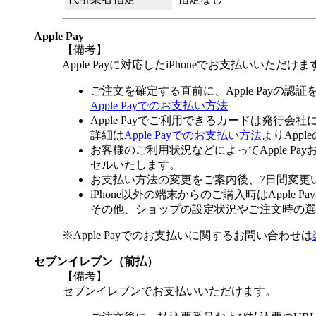
Apple Pay
【備考】
Apple Payに対応したiPhoneでお支払いいただけま
ご注文を確定する直前に、Apple Payの認
Apple Payでのお支払い方法
Apple Payでご利用できるカードは発行会
詳細は
Apple Payでのお支払い方法
よりApp
お客様のご利用状況などによってApple 
セルいたします。
お支払い方法の変更をご案内後、7日間変更
iPhone以外の端末からのご購入時はApple
その他、ショップの設定状況やご注文時の選択
※Apple Payでのお支払いに関するお問い合わせは
セブンイレブン（前払）
【備考】
セブンイレブンでお支払いいただけます。