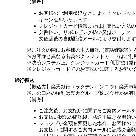
【備考】
お客様のご利用状況などによってクレジット
キャンセルいたします。
クレジットカード情報またはお支払い方法の
分割払い、リボルビング払い又はボーナス一括
文確認後の自動配信メールにより交付します
※ご注文の際にお客様の本人確認（電話確認等）
※お客様と異なる名義のクレジットカードはご利
※決済システム上、クレジットカード利用控は発
※クレジットカードでのお支払いに関するお問い
銀行振込
【振込先】楽天銀行（ラクテンギンコウ）楽天市場支
※この口座の権利は楽天グループ株式会社が保有
【備考】
ご注文後、お支払いに関するご案内メールを
お支払い状況の確認後、発送手続きが開始い
ショップが金額を変更した場合、お客様のご
お支払いに関するご案内メールに記載の金額