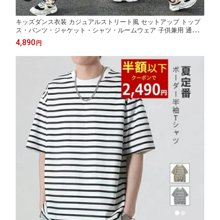
キッズダンス衣装 カジュアルストリート風 セットアップ トップ
ス・パンツ・ジャケット・シャツ・ルームウェア 子供兼用 通学
にも最適 動きやすくおしゃれ ダンスレッスンから日常外出まで
4,890
円
幅広く使える便利な多機能キッズ衣装