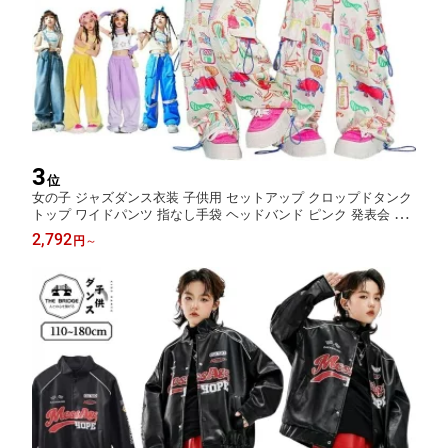
3
位
女の子 ジャズダンス衣装 子供用 セットアップ クロップドタンク
トップ ワイドパンツ 指なし手袋 ヘッドバンド ピンク 発表会 イ
ベント コンテスト ステージ レッスン 団体衣装 舞台衣装 おしゃ
2,792
円
～
れ 動きやすい かっこいい ステージ映え