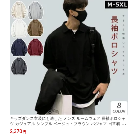
キッズダンス衣装にも適した メンズ ルームウェア 長袖ポロシャ
ツ カジュアル シンプル ベージュ・ブラウン パジャマ 日常着 リ
ラックスタイム ダンスレッスン おしゃれで実用的 おうち時間に
2,370
円
最適 外出時のカジュアルコーデにも活用 安心な品質