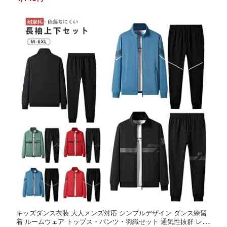
柔らかい キッズダンス衣装
キッズダンス衣装 大人メンズ対応 シンプルデザイン ダンス練習
着 ルームウェア トップス・パンツ・羽織セット 通気性抜群 レッ