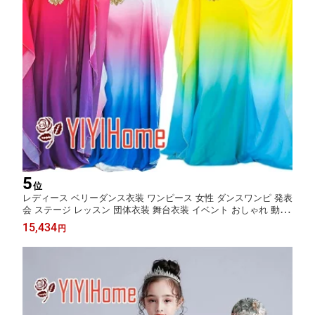
5
位
レディース ベリーダンス衣装 ワンピース 女性 ダンスワンピ 発表
会 ステージ レッスン 団体衣装 舞台衣装 イベント おしゃれ 動き
やすい 柔らか素材 ステージ映え エレガント ダンスレッスン用 発
15,434
円
表会用 団体練習用 ベリーダンス専用