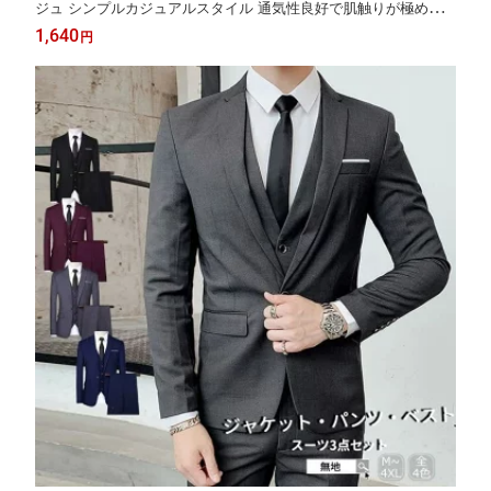
ジュ シンプルカジュアルスタイル 通気性良好で肌触りが極めて
柔らか 通勤や外出にもスマートに適した リラックスできるコー
1,640
円
ディネート 大人女性向け おしゃれで実用的な日常使いにも最適
な居家服セット