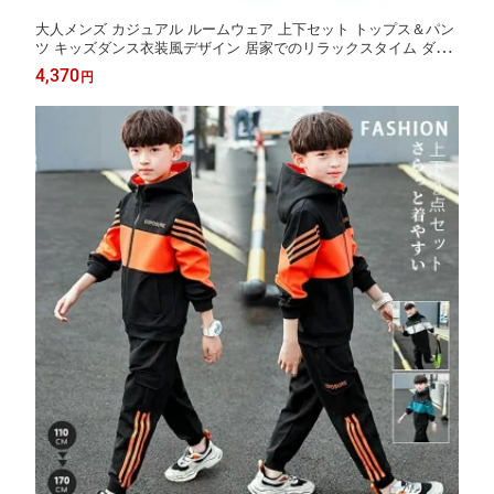
大人メンズ カジュアル ルームウェア 上下セット トップス＆パン
ツ キッズダンス衣装風デザイン 居家でのリラックスタイム ダン
ス練習時にも適している 軽い外出や買い物にもおすすめ おしゃ
4,370
円
れで着心地抜群 柔らかな素材で肌触りが優しい