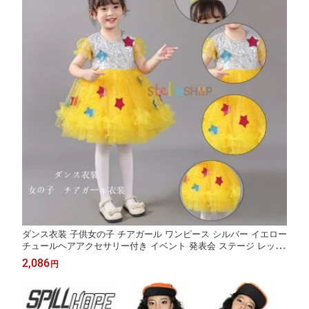
ダンス衣装 子供女の子 チアガール ワンピース シルバー イエロー
チュールヘアアクセサリー付き イベント 発表会 ステージ レッス
ン おしゃれ 可愛い 舞台衣装 団体イベント パーティー 動きやす
2,086
円
い キッズダンスウェア ステージ映えする