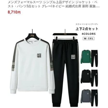
メンズフォーマルスーツ シンプル上品デザイン ジャケット・ベ
スト・パンツ3点セット グレー/ネイビー 結婚式出席 新郎 親族 式
場用 大人男性向け フォーマルウェア 着心地良くスタイリッシュ
8,710
円
な印象を与えるスーツセット