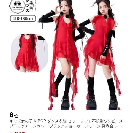
8
位
キッズ女の子 K-POP ダンス衣装 セット レッド不規則ワンピース
ブラックアームカバー ブラックチョーカー ステージ 発表会 レッ
スン イベント 舞台衣装 おしゃれ かっこいい 可愛い 団体用 コン