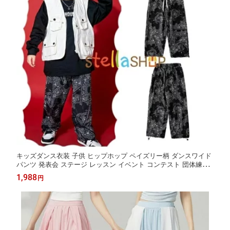
キッズダンス衣装 子供 ヒップホップ ペイズリー柄 ダンスワイド
パンツ 発表会 ステージ レッスン イベント コンテスト 団体練習
舞台衣装 動きやすい おしゃれ かっこいい 男女兼用 ストリート系
1,988
円
ゆったりフィット