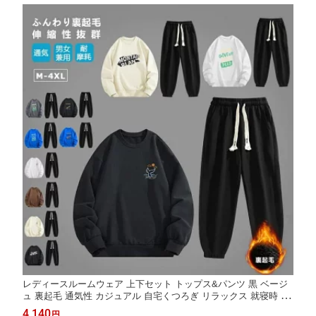
レディースルームウェア 上下セット トップス&パンツ 黒 ベージ
ュ 裏起毛 通気性 カジュアル 自宅くつろぎ リラックス 就寝時 お
うち時間 キッズダンス送迎 ダンスレッスン後 おしゃれ 着やすい
4,140
円