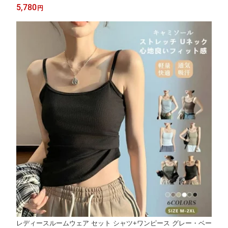
スン時はもちろん日常でも着られる 動きやすく 快適な着用感を
5,780
円
実現する おしゃれで実用的な多目的衣装セット
レディースルームウェア セット シャツ+ワンピース グレー・ベー