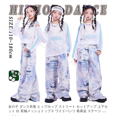
女の子 ダンス衣装 ヒップホップ ストリート セットアップ 上下セ
ット 白 長袖メッシュトップス ワイドパンツ 発表会 ステージ レ
ッスン コンテスト イベント 団体衣装 舞台衣装 おしゃれ 動きや