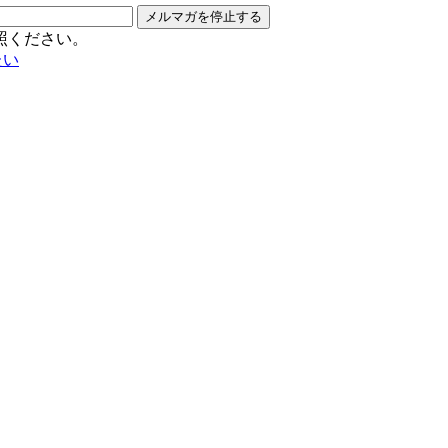
メルマガを停止する
照ください。
たい