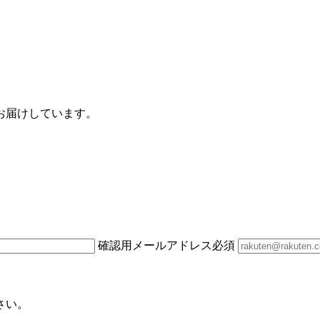
お届けしています。
確認用メールアドレス
必須
さい。