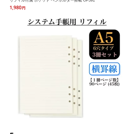
リフィル付属 ポケット ペンホルダー搭載 OF391
1,980
円