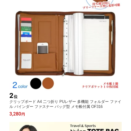
2
位
クリップボード A4 二つ折り PUレザー 多機能 フォルダー ファイ
ル バインダー ファスナー バッグ型 メモ帳付属 OF316
3,280
円