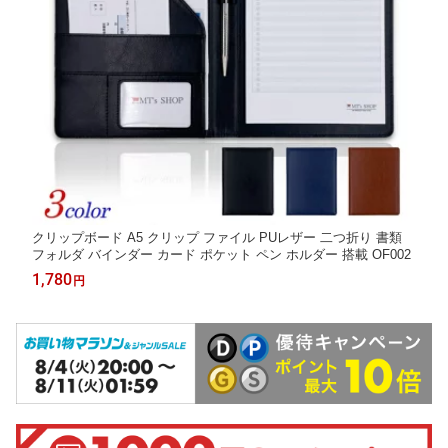
クリップボード A5 クリップ ファイル PUレザー 二つ折り 書類
フォルダ バインダー カード ポケット ペン ホルダー 搭載 OF002
1,780
円