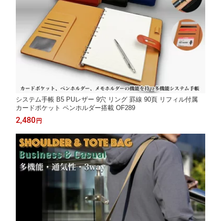
システム手帳 B5 PUレザー 9穴 リング 罫線 90頁 リフィル付属
カードポケット ペンホルダー搭載 OF289
2,480
円