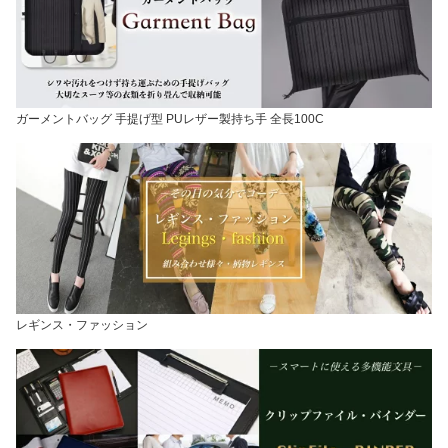
ガーメントバッグ 手提げ型 PUレザー製持ち手 全長100C
レギンス・ファッション