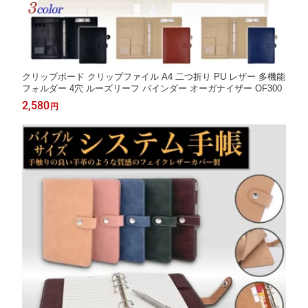
クリップボード クリップファイル A4 二つ折り PU レザー 多機能
フォルダー 4穴 ルーズリーフ バインダー オーガナイザー OF300
2,580
円