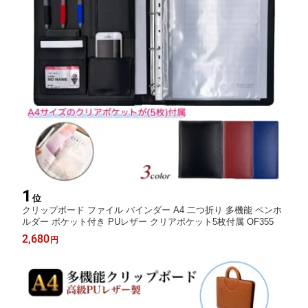
1
位
クリップボード ファイル バインダー A4 二つ折り 多機能 ペンホ
ルダー ポケット付き PUレザー クリアポケット5枚付属 OF355
2,680
円