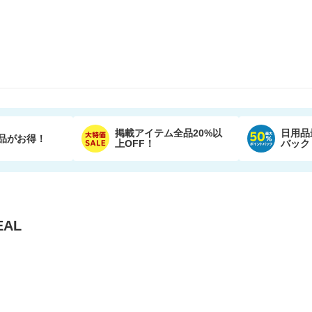
掲載アイテム全品20%以
日用品
品がお得！
上OFF！
バック
AL