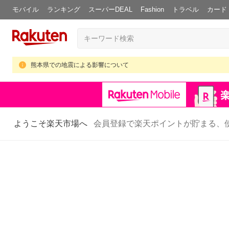
モバイル
ランキング
スーパーDEAL
Fashion
トラベル
カード
熊本県での地震による影響について
ようこそ楽天市場へ
会員登録で楽天ポイントが貯まる、