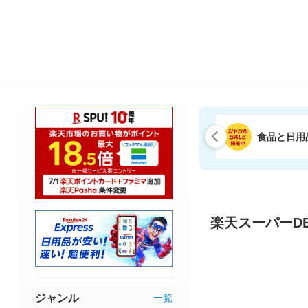
食品と日用
楽天スーパーDE
ジャンル
一覧