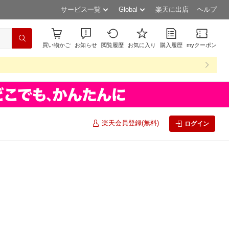
サービス一覧
Global
楽天に出店
ヘルプ
買い物かご
お知らせ
閲覧履歴
お気に入り
購入履歴
myクーポン
楽天会員登録(無料)
ログイン