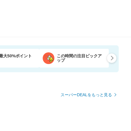
最大50%ポイント
この時間の注目ピックア
ップ
スーパーDEALをもっと見る