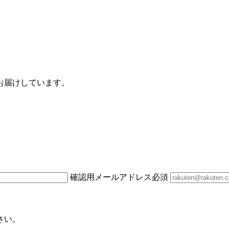
お届けしています。
確認用メールアドレス
必須
さい。