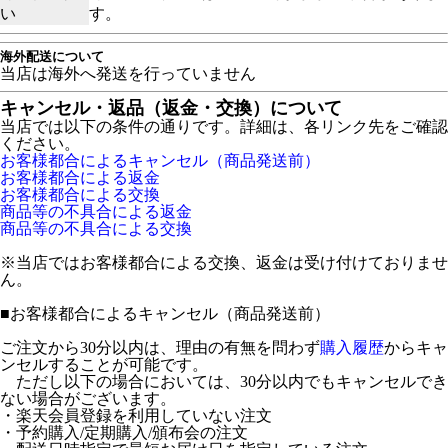
い
す。
海外配送について
当店は海外へ発送を行っていません
キャンセル・返品（返金・交換）について
当店では以下の条件の通りです。詳細は、各リンク先をご確認
ください。
お客様都合によるキャンセル（商品発送前）
お客様都合による返金
お客様都合による交換
商品等の不具合による返金
商品等の不具合による交換
※当店ではお客様都合による交換、返金は受け付けておりませ
ん。
■
お客様都合によるキャンセル（商品発送前）
ご注文から30分以内は、理由の有無を問わず
購入履歴
からキャ
ンセルすることが可能です。
ただし以下の場合においては、30分以内でもキャンセルでき
ない場合がございます。
・楽天会員登録を利用していない注文
・予約購入/定期購入/頒布会の注文