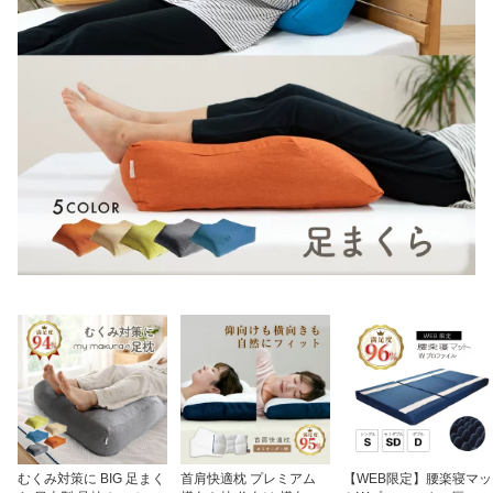
むくみ対策に BIG 足まく
首肩快適枕 プレミアム
【WEB限定】腰楽寝マッ