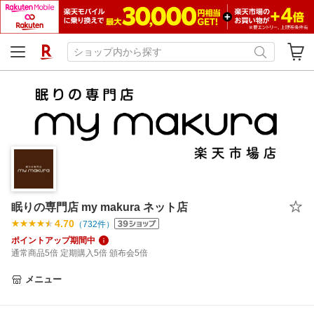
眠りの専門店 my makura ネット店
4.70
（
732
件）
ポイントアップ期間中
通常商品5倍 定期購入5倍 頒布会5倍
メニュー