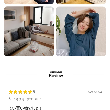
5
2026/08/03
こさまも
女性
40代
よい買い物でした!