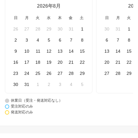
2026年8月
20
日
月
火
水
木
金
土
日
月
火
26
27
28
29
30
31
1
30
31
1
2
3
4
5
6
7
8
6
7
8
9
10
11
12
13
14
15
13
14
15
16
17
18
19
20
21
22
20
21
22
23
24
25
26
27
28
29
27
28
29
30
31
1
2
3
4
5
休業日（受注・発送対応なし）
受注対応のみ
発送対応のみ