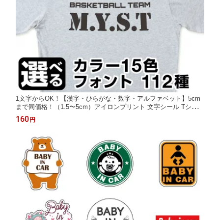
1文字からOK！【漢字・ひらがな・数字・アルファベット】5cm
まで同価格！（1.5〜5cm）アイロンプリント 文字シール Tシャツ
プリント パーカープリント オーダーメイドTシャツ チームウェア
160
円
ユニフォーム 推し 推し活 Tシャツ