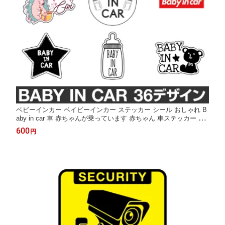
ベビーインカー ベイビーインカー ステッカー シール おしゃれ B
aby in car 車 赤ちゃんが乗っています 赤ちゃん 車ステッカー キ
ャラクター 子供 ベイビー ベビー 防水 セーフティー 大きい かわ
600
円
いい 安全 [◆]