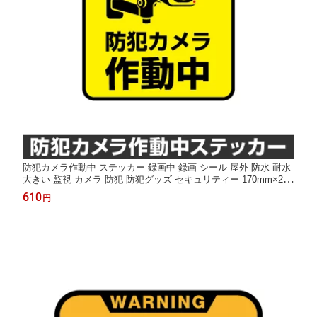
防犯カメラ作動中 ステッカー 録画中 録画 シール 屋外 防水 耐水
大きい 監視 カメラ 防犯 防犯グッズ セキュリティー 170mm×200
mm[◆]
610
円