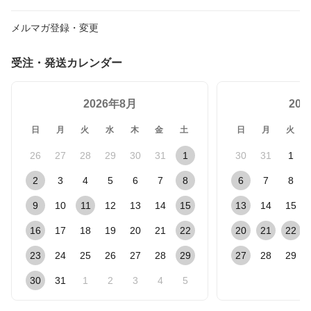
メルマガ登録・変更
受注・発送カレンダー
2026年8月
20
日
月
火
水
木
金
土
日
月
火
26
27
28
29
30
31
1
30
31
1
2
3
4
5
6
7
8
6
7
8
9
10
11
12
13
14
15
13
14
15
16
17
18
19
20
21
22
20
21
22
23
24
25
26
27
28
29
27
28
29
30
31
1
2
3
4
5