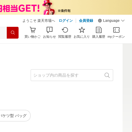
ようこそ 楽天市場へ
ログイン
会員登録
Language
買い物かご
お知らせ
閲覧履歴
お気に入り
購入履歴
myクーポン
バケツ型 バッグ