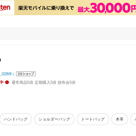
p
1,028
件）
中
通常商品5倍 定期購入5倍 頒布会5倍
ハンドバッグ
ショルダーバッグ
トートバッグ
本革