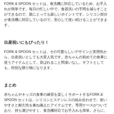
FORK & SPOON セットは、食洗機に対応しているため、お手入
れが簡単です。毎日の忙しい中で、食器洗いの手間を減らすこと
ができるので、親にとっても嬉しいポイントです。シリコン部分
が食洗機に対応しているので、安心して使い続けることができま
す。
出産祝いにもぴったり！
FORK & SPOON セットは、その可愛らしいデザインと実用性か
ら、出産祝いとしても大変人気です。赤ちゃんの初めての食事に
使うアイテムとして、喜ばれること間違いなし。ギフトとして
も、特別な贈り物になります。
まとめ
赤ちゃんやキッズの食事の練習を楽しくサポートするFORK &
SPOON セットは、シリコンとステンレスの組み合わせで、使い
やすさと耐久性を兼ね備えたアイテムです。専用ケースがついて
おり、持ち運びやすく、食洗機対応でお手入れも簡単。さらに、