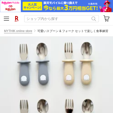
MYTHIK online store
可愛いスプーン & フォーク セットで楽しく食事練習