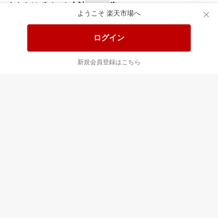
あなたはポイント
合計
倍
ようこそ 楽天市場へ
ログイン
新規会員登録はこちら
最近チェックした商品
すべて見る