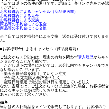
当店では以下の条件の通りです。詳細は、各リンク先をご確認
ください。
お客様都合によるキャンセル（商品発送前）
お客様都合による返金
お客様都合による交換
商品等の不具合による返金
商品等の不具合による交換
※当店ではお客様都合による交換、返金は受け付けておりませ
ん。
■
お客様都合によるキャンセル（商品発送前）
ご注文から30分以内は、理由の有無を問わず
購入履歴
からキャ
ンセルすることが可能です。
ただし以下の場合においては、30分以内でもキャンセルでき
ない場合がございます。
・楽天会員登録を利用していない注文
・予約購入/定期購入/頒布会の注文
・配送日時指定で最短お届け日を指定している注文
なお、当店では、ご注文から30分以上過ぎた場合、お客様都合
によるキャンセルは承っておりません。
あらかじめご了承ください。
備考
当店は名入れ商品をメインで販売しております。 お客様のご