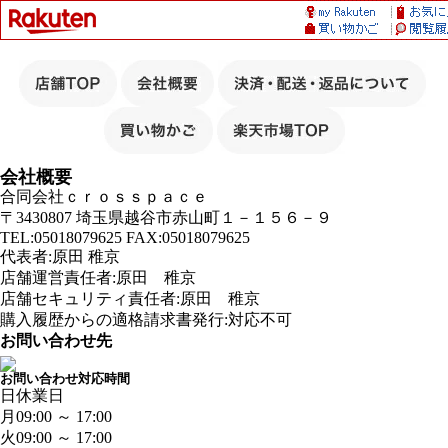
会社概要
合同会社ｃｒｏｓｓｐａｃｅ
〒3430807 埼玉県越谷市赤山町１－１５６－９
TEL:05018079625 FAX:05018079625
代表者:原田 稚京
店舗運営責任者:原田 稚京
店舗セキュリティ責任者:原田 稚京
購入履歴からの適格請求書発行:対応不可
お問い合わせ先
お問い合わせ対応時間
日
休業日
月
09:00 ～ 17:00
火
09:00 ～ 17:00