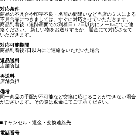
対応条件
商品の不具合や印字不良・名前の間違いなど当店のミスによる
不具合品につきましては、すぐに対応させていただきます。
商品到着後（追跡画面での到着日）7日以内にメールにてご連
絡ください。 新しい物をお送りするか、返金にて対応させて
いただきます。
対応可能期間
商品到着後7日以内にご連絡をいただいた場合
返品送料
店舗負担
再送料
店舗負担
備考
同一商品の手配が不可能など交換に応じることができない場合
がございます。その際は返金にてご了承ください。
■
キャンセル・返金・交換連絡先
電話番号