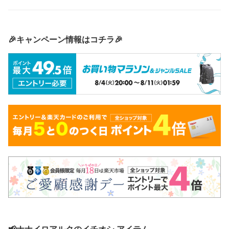
🎉キャンペーン情報はコチラ🎉