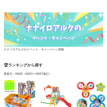
ナナイロアルクのイベント・キャンペーン情報
🏆ランキングから探す
更新日
：
08/08
（08/01〜08/07集計）