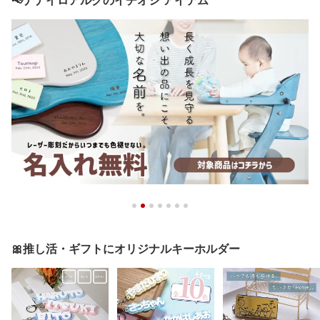
📢ナナイロアルクのイチオシ アイテム
🎀推し活・ギフトにオリジナルキーホルダー