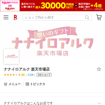
ナナイロアルク 楽天市場店
4.36
（
72
件）
メニュー
トピックス
ナナイロアルクはこんなお店です