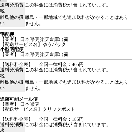
送料分消費
この料金には消費税が 含まれています。
税
離島他の扱
離島・一部地域でも追加送料がかかることはあり
い
ません。
宅配便
【業者】 日本郵便 楽天倉庫出荷
【配送サービス名】ゆうパック
小型宅配便
【業者】 日本郵便 楽天倉庫出荷
【送料料金表】
全国一律料金：465円
送料分消費
この料金には消費税が 含まれています。
税
離島他の扱
離島・一部地域でも追加送料がかかることはあり
い
ません。
追跡可能メール便
【業者】 日本郵便
【配送サービス名】クリックポスト
【送料料金表】
全国一律料金：185円
送料分消費
この料金には消費税が 含まれています。
税