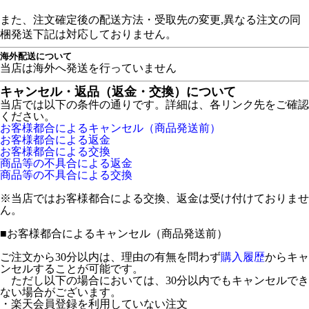
また、注文確定後の配送方法・受取先の変更,異なる注文の同
梱発送下記は対応しておりません。
海外配送について
当店は海外へ発送を行っていません
キャンセル・返品（返金・交換）について
当店では以下の条件の通りです。詳細は、各リンク先をご確認
ください。
お客様都合によるキャンセル（商品発送前）
お客様都合による返金
お客様都合による交換
商品等の不具合による返金
商品等の不具合による交換
※当店ではお客様都合による交換、返金は受け付けておりませ
ん。
■
お客様都合によるキャンセル（商品発送前）
ご注文から30分以内は、理由の有無を問わず
購入履歴
からキャ
ンセルすることが可能です。
ただし以下の場合においては、30分以内でもキャンセルでき
ない場合がございます。
・楽天会員登録を利用していない注文