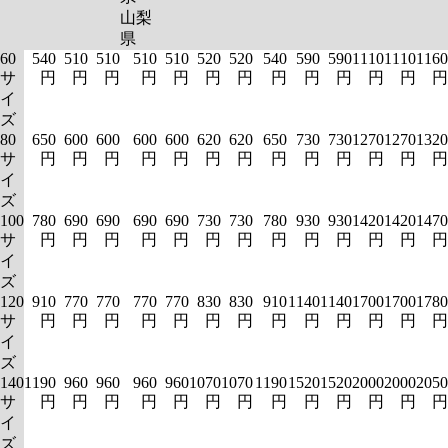
山梨
県
60
540
510
510
510
510
520
520
540
590
590
1110
1110
1160
サ
円
円
円
円
円
円
円
円
円
円
円
円
円
イ
ズ
80
650
600
600
600
600
620
620
650
730
730
1270
1270
1320
サ
円
円
円
円
円
円
円
円
円
円
円
円
円
イ
ズ
100
780
690
690
690
690
730
730
780
930
930
1420
1420
1470
サ
円
円
円
円
円
円
円
円
円
円
円
円
円
イ
ズ
120
910
770
770
770
770
830
830
910
1140
1140
1700
1700
1780
サ
円
円
円
円
円
円
円
円
円
円
円
円
円
イ
ズ
140
1190
960
960
960
960
1070
1070
1190
1520
1520
2000
2000
2050
サ
円
円
円
円
円
円
円
円
円
円
円
円
円
イ
ズ