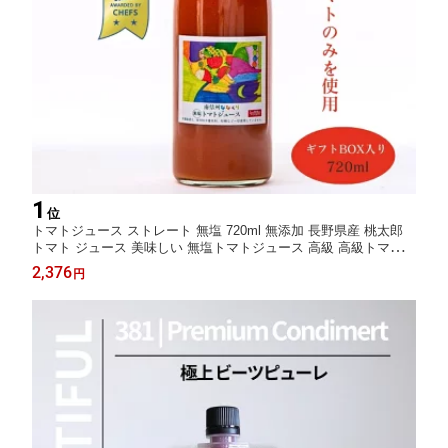
1
位
トマトジュース ストレート 無塩 720ml 無添加 長野県産 桃太郎
トマト ジュース 美味しい 無塩トマトジュース 高級 高級トマトジ
ュース プレゼント ストレートトマトジュース 食塩無添加 国産ジ
2,376
円
ュース 国産 トマトジュースストレート トマトジュースギフト の
し対応 ギフト