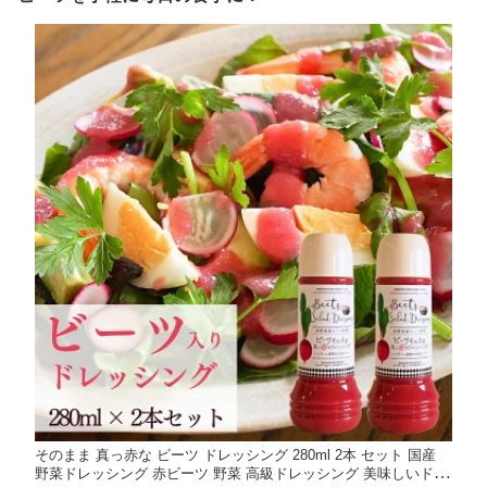
そのまま 真っ赤な ビーツ ドレッシング 280ml 2本 セット 国産
野菜ドレッシング 赤ビーツ 野菜 高級ドレッシング 美味しいドレ