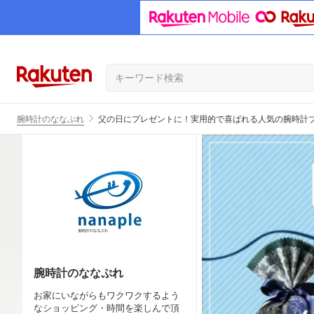
腕時計のななぷれ
父の日にプレゼントに！実用的で喜ばれる人気の腕時計
腕時計のななぷれ
お家にいながらもワクワクするよう
なショッピング・時間を楽しんで頂