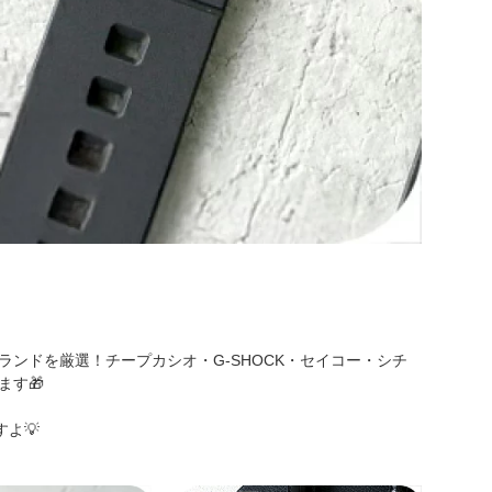
ンドを厳選！チープカシオ・G-SHOCK・セイコー・シチ
す🎁
よ💡