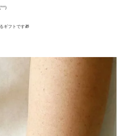
^)
ギフトです🎁