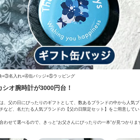
換+③名入れ+④缶バッジ+⑤ラッピング
シオ腕時計が3000円台！
は、父の日にぴったりのギフトとして、数あるブランドの中から人気ブラ
チなど、名だたる人気ブランドの【父の日限定セット】をご用意していま
合わせて選べるので、きっと“お父さんにぴったりの一本”が見つかります