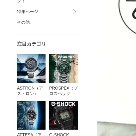
ン！
特集ページ
その他
注目カテゴリ
ASTRON（ア
PROSPEX（プ
ストロン）
ロスペック
ス）
ATTESA（ア
G-SHOCK