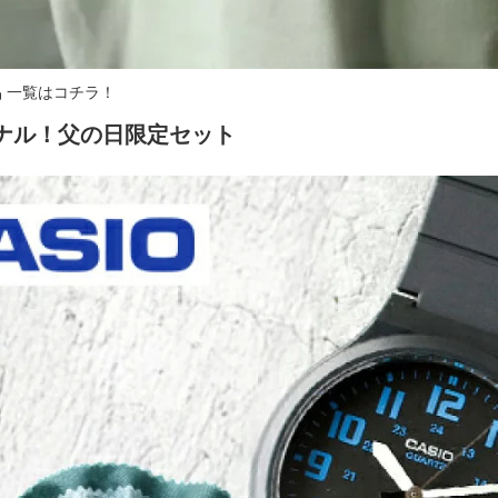
品 一覧はコチラ！
ジナル！父の日限定セット