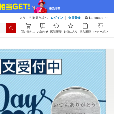
ようこそ 楽天市場へ
ログイン
会員登録
Language
買い物かご
お知らせ
閲覧履歴
お気に入り
購入履歴
myクーポン