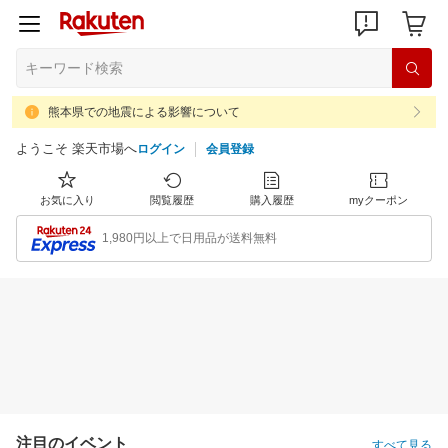
熊本県での地震による影響について
ようこそ 楽天市場へ
ログイン
会員登録
お気に入り
閲覧履歴
購入履歴
myクーポン
1,980円以上で日用品が送料無料