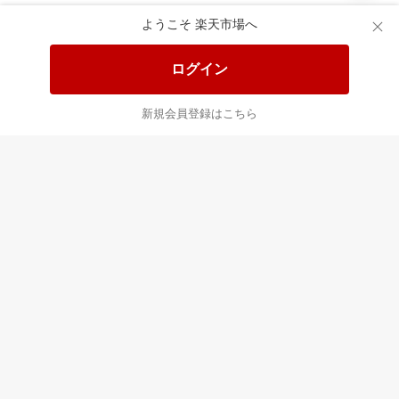
あなたはポイント
合計
倍
ようこそ 楽天市場へ
ログイン
新規会員登録はこちら
最近チェックした商品
すべて見る