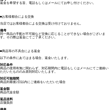
返金を希望する旨、電話もしくはメールにてお申し付けください。
■
お客様都合による交換
当店ではお客様都合による交換は受け付けておりません。
備考
同一商品の手配が不可能など交換に応じることができない場合がございま
す。その際は返金にてご了承ください。
■
商品等の不具合による返金
以下の条件にあてはまる場合、返金いたします。
対応条件
商品の使用有無に関わらず、対応期間内に電話もしくはメールにてご連絡い
ただいたもののみ原則対応いたします。
対応可能期間
商品到着後2日以内にご連絡をいただいた場合
返金額
商品代金全額
返品送料
店舗負担
備考