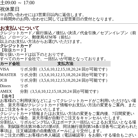
土
09:00 ～ 17:00
祝
休業日
※お問い合わせには3営業日以内に返信します。
※時間外のお問い合わせに関しては翌営業日の受付となります。
お支払いについて
クレジットカード／銀行振込／後払い決済／代金引換／セブンイレブン（前
払）／ローソン、郵便局ATM等（前払）
以上のお支払い方法からお選びいただけます。
クレジットカード
【取扱カード】
取り扱いカードは以下のとおりです。
すべてのカード会社で、一括払いが可能となっております。
カード会社
支払方法
VISA
リボ,分割（3,5,6,10,12,15,18,20,24 回が可能です）
MASTER
リボ,分割（3,5,6,10,12,15,18,20,24 回が可能です）
JCB
リボ,分割（3,5,6,10,12,15,18,20,24 回が可能です）
Diners
リボ
AMEX
分割（3,5,6,10,12,15,18,20,24 回が可能です）
【備考】
お客様のご利用状況などによってクレジットカードがご利用いただけない場
合、楽天市場がクレジットカード情報やお支払い方法の変更をご案内、また
はご注文をキャンセルいたします。
クレジットカード情報またはお支払い方法の変更をご案内後、7日間変更い
ただけない場合、楽天市場が自動でご注文をキャンセルいたします。
分割払い、リボルビング払い又はボーナス一括払いによるお支払いとなる場
合、割賦販売法第30条2の3第4項、同法施行規則第54条1項各号に定められた
事項は、注文確認後の自動配信メールにより交付します。
※ご注文の際にお客様の本人確認（電話確認等）をお願いする場合もござい