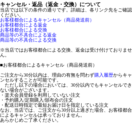
キャンセル・返品（返金・交換）について
当店では以下の条件の通りです。詳細は、各リンク先をご確認
ください。
お客様都合によるキャンセル（商品発送前）
お客様都合による返金
お客様都合による交換
商品等の不具合による返金
商品等の不具合による交換
※当店ではお客様都合による交換、返金は受け付けておりませ
ん。
■
お客様都合によるキャンセル（商品発送前）
ご注文から30分以内は、理由の有無を問わず
購入履歴
からキャ
ンセルすることが可能です。
ただし以下の場合においては、30分以内でもキャンセルでき
ない場合がございます。
・楽天会員登録を利用していない注文
・予約購入/定期購入/頒布会の注文
・配送日時指定で最短お届け日を指定している注文
なお、当店では、ご注文から30分以上過ぎた場合、お客様都合
によるキャンセルは承っておりません。
あらかじめご了承ください。