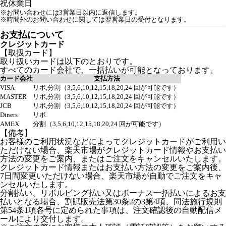
祝
休業日
※お問い合わせには3営業日以内に返信します。
※時間外のお問い合わせに関しては翌営業日の受付となります。
お支払について
クレジットカード
【取扱カード】
取り扱いカードは以下のとおりです。
すべてのカード会社で、一括払いが可能となっております。
カード会社
支払方法
VISA
リボ,分割（3,5,6,10,12,15,18,20,24 回が可能です）
MASTER
リボ,分割（3,5,6,10,12,15,18,20,24 回が可能です）
JCB
リボ,分割（3,5,6,10,12,15,18,20,24 回が可能です）
Diners
リボ
AMEX
分割（3,5,6,10,12,15,18,20,24 回が可能です）
【備考】
お客様のご利用状況などによってクレジットカードがご利用い
ただけない場合、楽天市場がクレジットカード情報やお支払い
方法の変更をご案内、またはご注文をキャンセルいたします。
クレジットカード情報またはお支払い方法の変更をご案内後、
7日間変更いただけない場合、楽天市場が自動でご注文をキャ
ンセルいたします。
分割払い、リボルビング払い又はボーナス一括払いによるお支
払いとなる場合、割賦販売法第30条2の3第4項、同法施行規則
第54条1項各号に定められた事項は、注文確認後の自動配信メ
ールにより交付します。