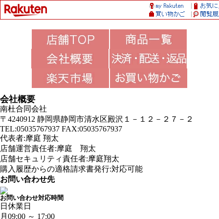
会社概要
南杜合同会社
〒4240912 静岡県静岡市清水区殿沢１－１２－２７－２
TEL:05035767937 FAX:05035767937
代表者:摩庭 翔太
店舗運営責任者:摩庭 翔太
店舗セキュリティ責任者:摩庭翔太
購入履歴からの適格請求書発行:対応可能
お問い合わせ先
お問い合わせ対応時間
日
休業日
月
09:00 ～ 17:00