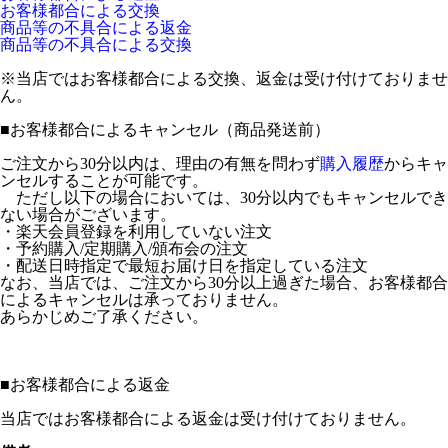
お客様都合による交換
商品等の不具合による返金
商品等の不具合による交換
※当店ではお客様都合による交換、返金は受け付けておりませ
ん。
■
お客様都合によるキャンセル（商品発送前）
ご注文から30分以内は、理由の有無を問わず
購入履歴
からキャ
ンセルすることが可能です。
ただし以下の場合においては、30分以内でもキャンセルでき
ない場合がございます。
・楽天会員登録を利用していない注文
・予約購入/定期購入/頒布会の注文
・配送日時指定で最短お届け日を指定している注文
なお、当店では、ご注文から30分以上過ぎた場合、お客様都合
によるキャンセルは承っておりません。
あらかじめご了承ください。
■
お客様都合による返金
当店ではお客様都合による返金は受け付けておりません。