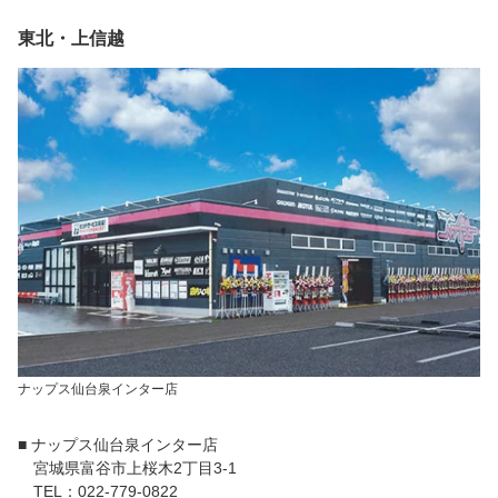
東北・上信越
ナップス仙台泉インター店
■ ナップス仙台泉インター店
宮城県富谷市上桜木2丁目3-1
TEL：022-779-0822