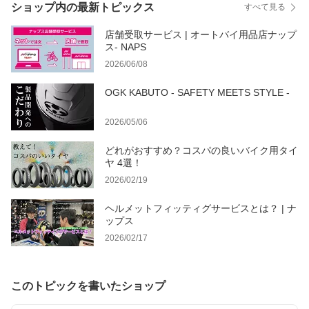
ショップ内の最新トピックス
すべて見る
店舗受取サービス | オートバイ用品店ナップ
ス- NAPS
2026/06/08
OGK KABUTO - SAFETY MEETS STYLE -
2026/05/06
どれがおすすめ？コスパの良いバイク用タイ
ヤ 4選！
2026/02/19
ヘルメットフィッティグサービスとは？ | ナ
ップス
2026/02/17
このトピックを書いたショップ