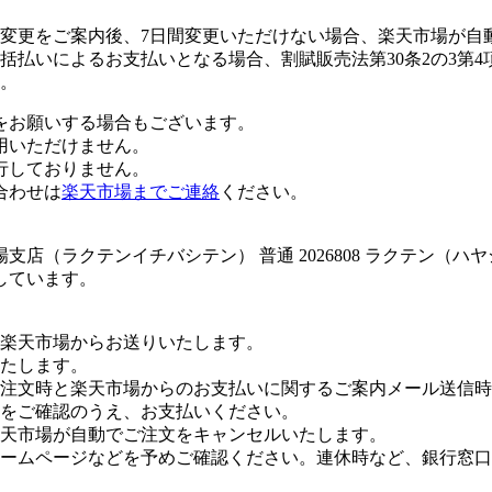
変更をご案内後、7日間変更いただけない場合、楽天市場が自
払いによるお支払いとなる場合、割賦販売法第30条2の3第4
。
をお願いする場合もございます。
用いただけません。
行しておりません。
合わせは
楽天市場までご連絡
ください。
店（ラクテンイチバシテン） 普通 2026808 ラクテン（ハ
しています。
楽天市場からお送りいたします。
たします。
注文時と楽天市場からのお支払いに関するご案内メール送信時
をご確認のうえ、お支払いください。
楽天市場が自動でご注文をキャンセルいたします。
ームページなどを予めご確認ください。連休時など、銀行窓口