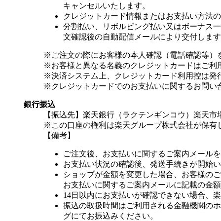
キャンセルいたします。
クレジットカード情報またはお支払い方法の
分割払い、リボルビング払い又はボーナス一括
文確認後の自動配信メールにより交付します
※ご注文の際にお客様の本人確認（電話確認等）
※お客様と異なる名義のクレジットカードはご利
※決済システム上、クレジットカード利用控は発
※クレジットカードでのお支払いに関するお問い
銀行振込
【振込先】楽天銀行（ラクテンギンコウ）楽天市場支
※この口座の権利は楽天グループ株式会社が保有
【備考】
ご注文後、お支払いに関するご案内メールを
お支払い状況の確認後、発送手続きが開始い
ショップが金額を変更した場合、お客様のご
お支払いに関するご案内メールに記載の金額
14日以内にお支払いが確認できない場合、
振込の取扱時間はご利用される金融機関のホ
グにてお振込みください。