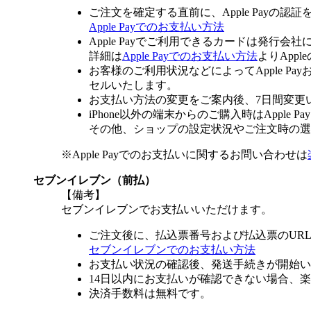
ご注文を確定する直前に、Apple Payの認
Apple Payでのお支払い方法
Apple Payでご利用できるカードは発行会
詳細は
Apple Payでのお支払い方法
よりApp
お客様のご利用状況などによってApple 
セルいたします。
お支払い方法の変更をご案内後、7日間変更
iPhone以外の端末からのご購入時はApple
その他、ショップの設定状況やご注文時の選択
※Apple Payでのお支払いに関するお問い合わせは
セブンイレブン（前払）
【備考】
セブンイレブンでお支払いいただけます。
ご注文後に、払込票番号および払込票のUR
セブンイレブンでのお支払い方法
お支払い状況の確認後、発送手続きが開始い
14日以内にお支払いが確認できない場合、
決済手数料は無料です。