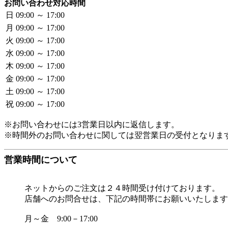
お問い合わせ対応時間
日
09:00 ～ 17:00
月
09:00 ～ 17:00
火
09:00 ～ 17:00
水
09:00 ～ 17:00
木
09:00 ～ 17:00
金
09:00 ～ 17:00
土
09:00 ～ 17:00
祝
09:00 ～ 17:00
※お問い合わせには3営業日以内に返信します。
※時間外のお問い合わせに関しては翌営業日の受付となりま
営業時間について
ネットからのご注文は２４時間受け付けております。
店舗へのお問合せは、下記の時間帯にお願いいたします
月～金 9:00－17:00