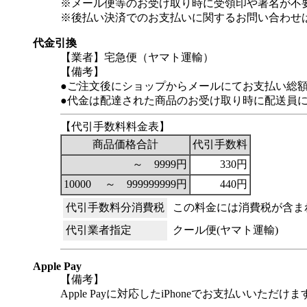
※メール便等のお受け取り時に受領印や署名が不
※後払い決済でのお支払いに関するお問い合わせ
代金引換
【業者】宅急便（ヤマト運輸）
【備考】
●ご注文後にショップからメールにてお支払い総
●代金は配達された商品のお受け取り時に配送員
【代引手数料料金表】
商品価格合計
代引手数料
～ 9999円
330円
10000 ～ 999999999円
440円
代引手数料分消費税
この料金には消費税が含ま
代引業者指定
クール便(ヤマト運輸)
Apple Pay
【備考】
Apple Payに対応したiPhoneでお支払いいただけま