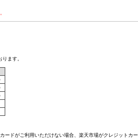
。
おります。
す）
す）
す）
カードがご利用いただけない場合、楽天市場がクレジットカー