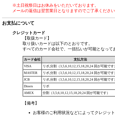
※土日祝祭日はお休みをいただいております。
メールの返信は翌営業日となりますのでご了承ください
お支払について
クレジットカード
【取扱カード】
取り扱いカードは以下のとおりです。
すべてのカード会社で、一括払いが可能となって
カード会社
支払方法
VISA
リボ,分割（3,5,6,10,12,15,18,20,24 回が可能で
MASTER
リボ,分割（3,5,6,10,12,15,18,20,24 回が可能で
JCB
リボ,分割（3,5,6,10,12,15,18,20,24 回が可能で
Diners
リボ
AMEX
分割（3,5,6,10,12,15,18,20,24 回が可能です）
【備考】
お客様のご利用状況などによってクレジット