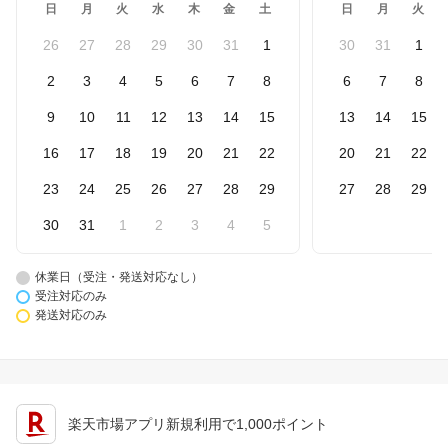
日
月
火
水
木
金
土
日
月
火
26
27
28
29
30
31
1
30
31
1
2
3
4
5
6
7
8
6
7
8
9
10
11
12
13
14
15
13
14
15
16
17
18
19
20
21
22
20
21
22
23
24
25
26
27
28
29
27
28
29
30
31
1
2
3
4
5
休業日（受注・発送対応なし）
受注対応のみ
発送対応のみ
楽天市場アプリ新規利用で1,000ポイント