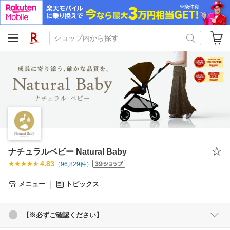
ナチュラルベビー Natural Baby
4.83
（
96,829
件）
メニュー
トピックス
【※必ずご確認ください】