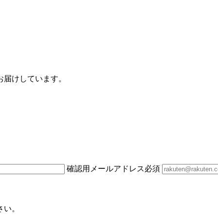
お届けしています。
確認用メールアドレス
必須
さい。