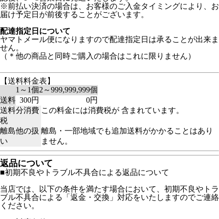
※前払い決済の場合は、お客様のご入金タイミングにより、お
届け予定日が前後することがございます。
配達指定日について
ヤマトメール便になりますので配達指定日は承ることが出来ま
せん。
（＊他の商品と同時ご購入の場合はこれに限りません）
【送料料金表】
1～1個
2～999,999,999個
送料
300円
0円
送料分消費
この料金には消費税が 含まれています。
税
離島他の扱
離島・一部地域でも追加送料がかかることはあり
い
ません。
返品について
■初期不良やトラブル不具合による返品について
当店では、以下の条件を満たす場合において、初期不良やトラ
ブル不具合による「返金・交換」対応をいたしますのでご連絡
ください。