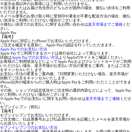
※楽天会員以外のお客様にはご利用いただけません。
※注文者またはお届け先住所のどちらかが国外の場合、後払い決済をご利用
いただけません。
※メール便等のお受け取り時に受領印や署名が不要な配送方法の場合、後払
い決済をご利用いただけない場合がございます。
※後払い決済でのお支払いに関するお問い合わせは
楽天市場までご連絡
くだ
さい。
Apple Pay
【備考】
Apple Payに対応したiPhoneでお支払いいただけます。
ご注文を確定する直前に、Apple Payの認証を行っていただきます。
Apple Payでのお支払い方法
Apple Payでご利用できるカードは発行会社によって異なります。
詳細は
Apple Payでのお支払い方法
よりAppleのサイトをご確認ください。
お客様のご利用状況などによってApple Payおよびクレジットカードがご利用
いただけない場合、楽天市場がお支払い方法の変更をご案内、またはご注文
をキャンセルいたします。
お支払い方法の変更をご案内後、7日間変更いただけない場合、楽天市場が
自動でご注文をキャンセルいたします。
iPhone以外の端末からのご購入時はApple Payをご利用いただくことができま
せん。
その他、ショップの設定状況やご注文時の選択内容などによって、Apple Pay
がご利用いただけない場合がございます。
※Apple Payでのお支払いに関するお問い合わせは
楽天市場までご連絡
くださ
い。
セブンイレブン（前払）
【備考】
セブンイレブンでお支払いいただけます。
ご注文後に、払込票番号および払込票のURLを記載したメールを楽天市場か
らお送りいたします。
セブンイレブンでのお支払い方法
お支払い状況の確認後、発送手続きが開始いたします。お受け取り希望日を