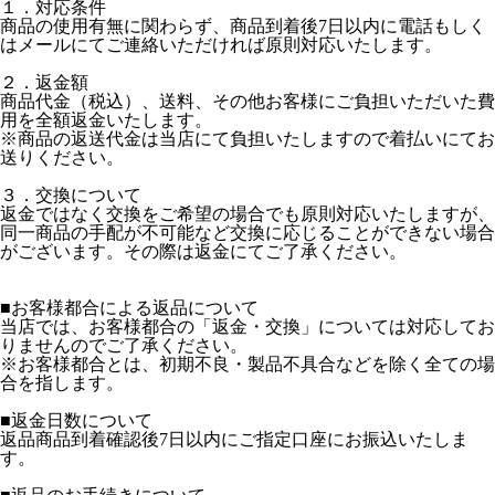
１．対応条件
商品の使用有無に関わらず、商品到着後7日以内に電話もしく
はメールにてご連絡いただければ原則対応いたします。
２．返金額
商品代金（税込）、送料、その他お客様にご負担いただいた費
用を全額返金いたします。
※商品の返送代金は当店にて負担いたしますので着払いにてお
送りください。
３．交換について
返金ではなく交換をご希望の場合でも原則対応いたしますが、
同一商品の手配が不可能など交換に応じることができない場合
がございます。その際は返金にてご了承ください。
■お客様都合による返品について
当店では、お客様都合の「返金・交換」については対応してお
りませんのでご了承ください。
※お客様都合とは、初期不良・製品不具合などを除く全ての場
合を指します。
■返金日数について
返品商品到着確認後7日以内にご指定口座にお振込いたしま
す。