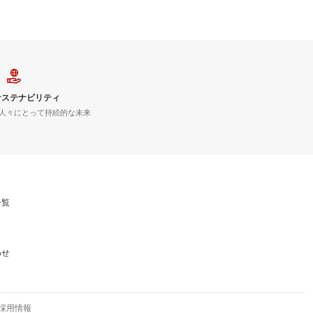
サステナビリティ
人々にとって持続的な未来
一覧
わせ
採用情報