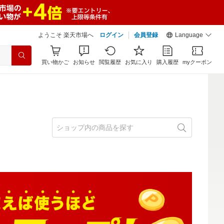
ようこそ 楽天市場へ
ログイン
会員登録
Language
買い物かご
お知らせ
閲覧履歴
お気に入り
購入履歴
myクーポン