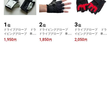
1
2
3
位
位
位
ドライブグローブ ドラ
ドライビンググローブ
ドライブグローブ ドラ
イビンググローブ 車用
ドライブグローブ 車用
イビンググローブ 車用
手袋 半指合皮手袋 メ
手袋 半指合皮メッシュ
手袋 半指合皮手袋 メ
1,950
1,850
2,050
円
円
円
ッシュすべり止め付き手
手袋 黒 ブラック【送
ッシュ すべり止め付き手
袋 白 ホワイト 【送料
料無料】
袋 赤【送料無料】
無料】