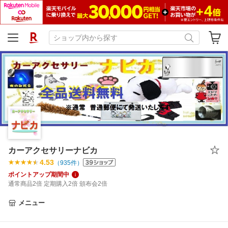
カーアクセサリーナビカ
4.53
（
935
件）
ポイントアップ期間中
通常商品2倍 定期購入2倍 頒布会2倍
メニュー