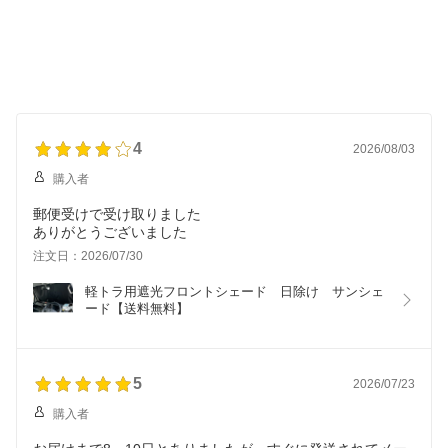
4
2026/08/03
購入者
郵便受けで受け取りました
ありがとうございました
注文日：2026/07/30
軽トラ用遮光フロントシェード　日除け　サンシェ
ード【送料無料】
5
2026/07/23
購入者