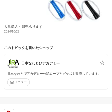
大量購入・卸売承ります
2024/10/22
このトピックを書いたショップ
日本なわとびアカデミー
日本なわとびアカデミー公認ロープとグッズを販売しています。
メニュー