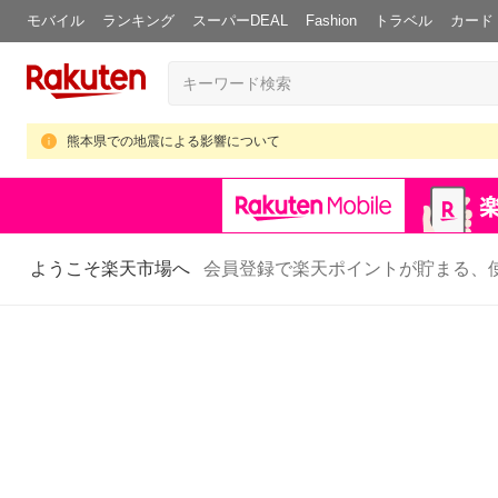
モバイル
ランキング
スーパーDEAL
Fashion
トラベル
カード
熊本県での地震による影響について
ようこそ楽天市場へ
会員登録で楽天ポイントが貯まる、