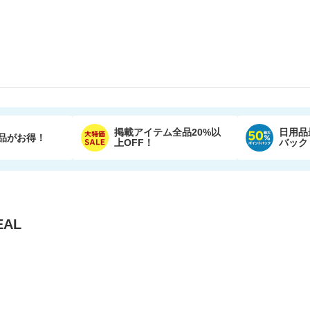
掲載アイテム全品20%以
日用品
品がお得！
上OFF！
バック
AL