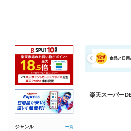
食品と日用
楽天スーパーDE
ジャンル
一覧