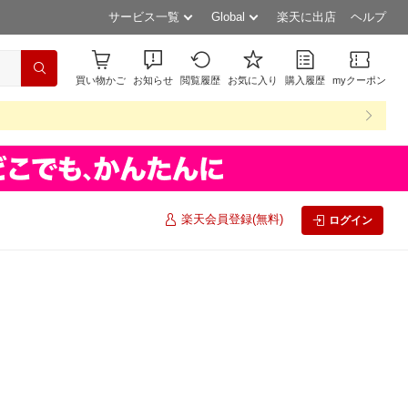
サービス一覧
Global
楽天に出店
ヘルプ
買い物かご
お知らせ
閲覧履歴
お気に入り
購入履歴
myクーポン
楽天会員登録(無料)
ログイン