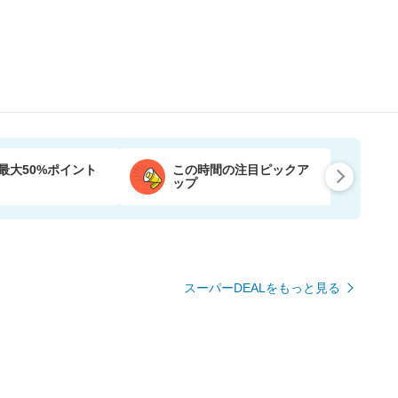
最大50%ポイント
この時間の注目ピックア
ップ
スーパーDEALをもっと見る