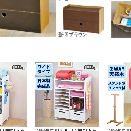
EEDS-it ラ
【新学期応援SALE！】NEEDS-it ラ
【新学期応援SA