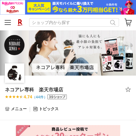
ネコアレ専科 楽天市場店
4.74
（
44
件）
メニュー
トピックス