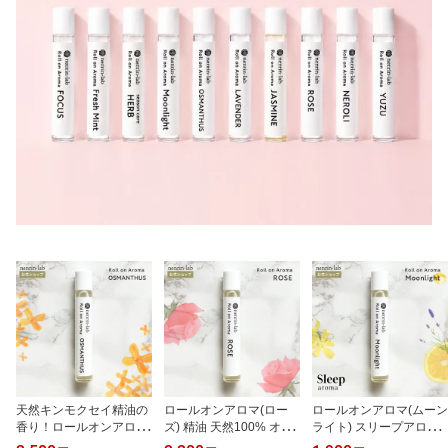
天然キンモクセイ精油の
ロールオンアロマ(ロー
ロールオンアロマ(ムーン
香り！ロールオンアロマ
ズ) 精油 天然100% オイ
ライト) スリープアロマ
(キンモクセイ) 金木犀 香
ル アロマオイル ロール
天然100% 精油 オイル