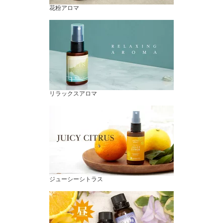
花粉アロマ
リラックスアロマ
ジューシーシトラス