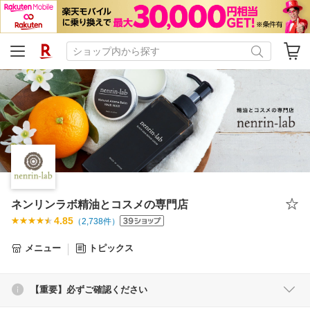
ネンリンラボ精油とコスメの専門店
4.85
（
2,738
件）
メニュー
トピックス
【重要】必ずご確認ください