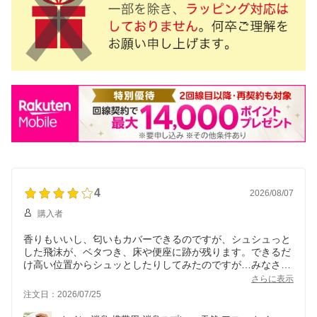
4
2026/08/07
購入者
香りもいいし、匂いもカバーできるのですが、シュシュっと
した飛沫が、ベタつき、床や便座に跡が残ります。できるだ
け高い位置からシュッとしたりしてみたのですが…みなさん
どうやって使用してるのか気になりました
さらに表示
注文日：2026/07/25