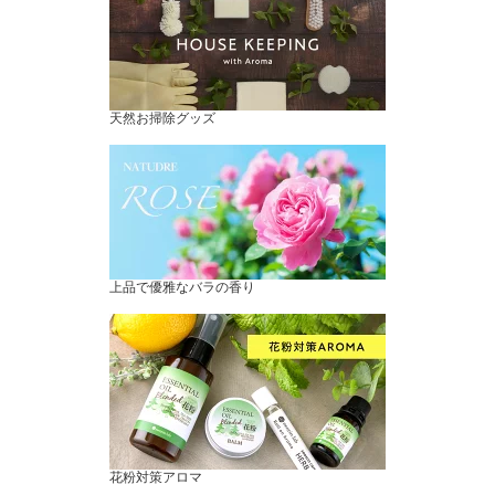
天然お掃除グッズ
上品で優雅なバラの香り
花粉対策アロマ