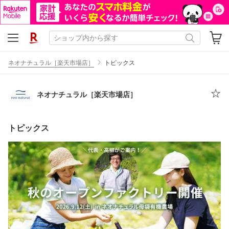
ネオナチュラル［楽天市場店］
トピックス
ネオナチュラル［楽天市場店］
トピックス