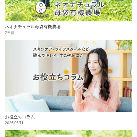
ネオナチュラル母袋有機農場
2日前
お役立ちコラム
2026/06/11