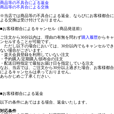
商品等の不具合による返金
商品等の不具合による交換
※当店では商品等の不具合による返金、ならびにお客様都合に
よる交換は受け付けておりません。
■
お客様都合によるキャンセル（商品発送前）
ご注文から30分以内は、理由の有無を問わず
購入履歴
からキャ
ンセルすることが可能です。
ただし以下の場合においては、30分以内でもキャンセルでき
ない場合がございます。
・楽天会員登録を利用していない注文
・予約購入/定期購入/頒布会の注文
・配送日時指定で最短お届け日を指定している注文
なお、当店では、ご注文から30分以上過ぎた場合、お客様都合
によるキャンセルは承っておりません。
あらかじめご了承ください。
■
お客様都合による返金
以下の条件にあてはまる場合、返金いたします。
対応条件