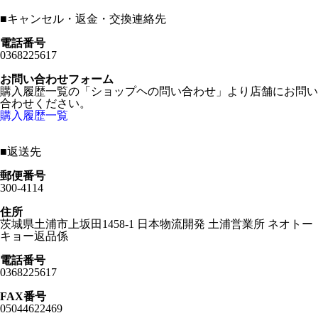
■
キャンセル・返金・交換連絡先
電話番号
0368225617
お問い合わせフォーム
購入履歴一覧の「ショップヘの問い合わせ」より店舗にお問い
合わせください。
購入履歴一覧
■
返送先
郵便番号
300-4114
住所
茨城県土浦市上坂田1458-1 日本物流開発 土浦営業所 ネオトー
キョー返品係
電話番号
0368225617
FAX番号
05044622469