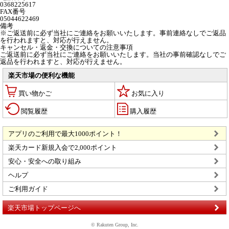
0368225617
FAX番号
05044622469
備考
※ご返送前に必ず当社にご連絡をお願いいたします。事前連絡なしでご返品
を行われますと、対応が行えません。
キャンセル・返金・交換についての注意事項
ご返送前に必ず当社にご連絡をお願いいたします。当社の事前確認なしでご
返品を行われますと、対応が行えません。
楽天市場の便利な機能
買い物かご
お気に入り
閲覧履歴
購入履歴
アプリのご利用で最大1000ポイント！
楽天カード新規入会で2,000ポイント
安心・安全への取り組み
ヘルプ
ご利用ガイド
楽天市場トップページへ
© Rakuten Group, Inc.