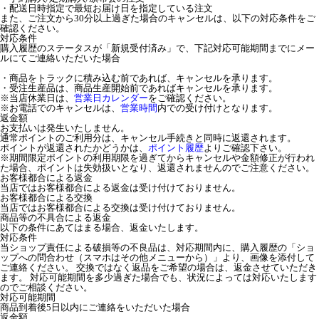
・配送日時指定で最短お届け日を指定している注文
また、ご注文から30分以上過ぎた場合のキャンセルは、以下の対応条件をご
確認ください。
対応条件
購入履歴のステータスが「新規受付済み」で、下記対応可能期間までにメー
ルにてご連絡いただいた場合
・商品をトラックに積み込む前であれば、キャンセルを承ります。
・受注生産品は、商品生産開始前であればキャンセルを承ります。
※当店休業日は、
営業日カレンダー
をご確認ください。
※お電話でのキャンセルは、
営業時間
内での受け付けとなります。
返金額
お支払いは発生いたしません。
通常ポイントのご利用分は、キャンセル手続きと同時に返還されます。
ポイントが返還されたかどうかは、
ポイント履歴
よりご確認下さい。
※期間限定ポイントの利用期限を過ぎてからキャンセルや金額修正が行われ
た場合、ポイントは失効扱いとなり、返還されませんのでご注意ください。
お客様都合による返金
当店ではお客様都合による返金は受け付けておりません。
お客様都合による交換
当店ではお客様都合による交換は受け付けておりません。
商品等の不具合による返金
以下の条件にあてはまる場合、返金いたします。
対応条件
当ショップ責任による破損等の不良品は、対応期間内に、購入履歴の「ショ
ップへの問合わせ（スマホはその他メニューから）」より、画像を添付して
ご連絡ください。 交換ではなく返品をご希望の場合は、返金させていただき
ます。 対応可能期間を多少過ぎた場合でも、状況によっては対応いたします
のでご相談ください。
対応可能期間
商品到着後5日以内にご連絡をいただいた場合
返金額