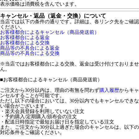
表示価格は消費税を含んでいます。
キャンセル・返品（返金・交換）について
当店では以下の条件の通りです。詳細は、各リンク先をご確認
ください。
お客様都合によるキャンセル（商品発送前）
お客様都合による返金
お客様都合による交換
商品等の不具合による返金
商品等の不具合による交換
※当店ではお客様都合による交換、返金は受け付けておりませ
ん。
■
お客様都合によるキャンセル（商品発送前）
ご注文から30分以内は、理由の有無を問わず
購入履歴
からキャ
ンセルすることが可能です。
ただし以下の場合においては、30分以内でもキャンセルできな
い場合がございます。
・楽天会員登録を利用していない注文
・予約購入/定期購入/頒布会の注文
・配送日時指定で最短お届け日を指定している注文
また、ご注文から30分以上過ぎた場合のキャンセルは、以下の
対応条件をご確認ください。