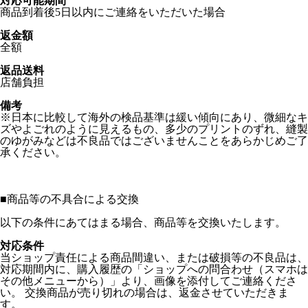
対応可能期間
商品到着後5日以内にご連絡をいただいた場合
返金額
全額
返品送料
店舗負担
備考
※日本に比較して海外の検品基準は緩い傾向にあり、微細なキ
ズやよごれのように見えるもの、多少のプリントのずれ、縫製
のゆがみなどは不良品ではございませんことをあらかじめご了
承ください。
■
商品等の不具合による交換
以下の条件にあてはまる場合、商品等を交換いたします。
対応条件
当ショップ責任による商品間違い、または破損等の不良品は、
対応期間内に、購入履歴の「ショップへの問合わせ（スマホは
その他メニューから）」より、画像を添付してご連絡くださ
い。 交換商品が売り切れの場合は、返金させていただきま
す。