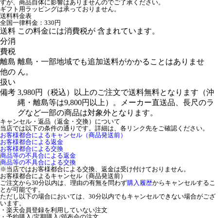
すが、商品自体に影響はありませんのでご了承ください。
ギフト用ラッピングは承っておりません。
送料料金表
全国一律料金：330円
送料
この料金には消費税が 含まれています。
分消
費税
離島
離島・一部地域でも追加送料がかかることはありませ
他の
ん。
扱い
備考
3,980円（税込）以上のご注文で送料無料となります（沖
縄・離島等は9,800円以上）。メーカー直送品、長尺のラ
グなど一部の商品は対象外となります。
キャンセル・返品（返金・交換）について
当店では以下の条件の通りです。詳細は、各リンク先をご確認ください。
お客様都合によるキャンセル（商品発送前）
お客様都合による返金
お客様都合による交換
商品等の不具合による返金
商品等の不具合による交換
※当店ではお客様都合による交換、返金は受け付けておりません。
お客様都合によるキャンセル（商品発送前）
ご注文から30分以内は、理由の有無を問わず
購入履歴
からキャンセルするこ
とが可能です。
ただし以下の場合においては、30分以内でもキャンセルできない場合がござ
います。
・楽天会員登録を利用していない注文
・予約購入/定期購入/頒布会の注文