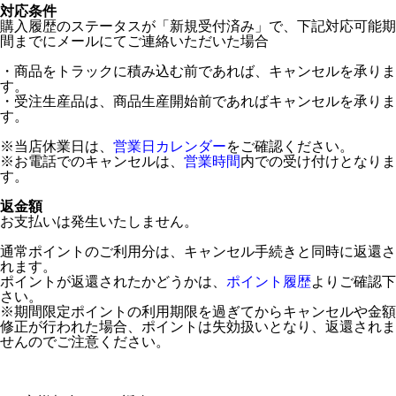
対応条件
購入履歴のステータスが「新規受付済み」で、下記対応可能期
間までにメールにてご連絡いただいた場合
・商品をトラックに積み込む前であれば、キャンセルを承りま
す。
・受注生産品は、商品生産開始前であればキャンセルを承りま
す。
※当店休業日は、
営業日カレンダー
をご確認ください。
※お電話でのキャンセルは、
営業時間
内での受け付けとなりま
す。
返金額
お支払いは発生いたしません。
通常ポイントのご利用分は、キャンセル手続きと同時に返還さ
れます。
ポイントが返還されたかどうかは、
ポイント履歴
よりご確認下
さい。
※期間限定ポイントの利用期限を過ぎてからキャンセルや金額
修正が行われた場合、ポイントは失効扱いとなり、返還されま
せんのでご注意ください。