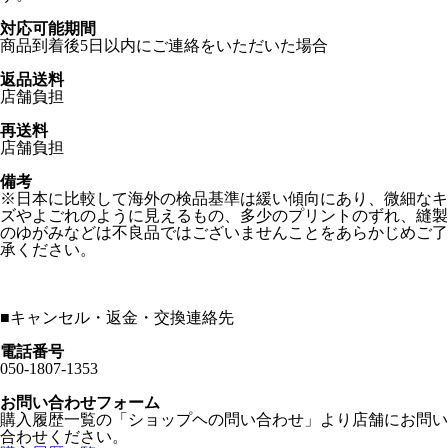
対応可能期間
商品到着後5日以内にご連絡をいただいた場合
返品送料
店舗負担
再送料
店舗負担
備考
※日本に比較して海外の検品基準は緩い傾向にあり、微細なキ
ズやよごれのように見えるもの、多少のプリントのずれ、縫製
のゆがみなどは不良品ではございませんことをあらかじめご了
承ください。
■
キャンセル・返金・交換連絡先
電話番号
050-1807-1353
お問い合わせフォーム
購入履歴一覧の「ショップヘの問い合わせ」より店舗にお問い
合わせください。