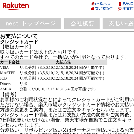
お支払について
クレジットカード
【取扱カード】
取り扱いカードは以下のとおりです。
すべてのカード会社で、一括払いが可能となっております。
カード会社
支払方法
VISA
リボ,分割（3,5,6,10,12,15,18,20,24 回が可能です）
MASTER
リボ,分割（3,5,6,10,12,15,18,20,24 回が可能です）
JCB
リボ,分割（3,5,6,10,12,15,18,20,24 回が可能です）
Diners
リボ
AMEX
分割（3,5,6,10,12,15,18,20,24 回が可能です）
【備考】
お客様のご利用状況などによってクレジットカードがご利用い
ただけない場合、楽天市場がクレジットカード情報やお支払い
方法の変更をご案内、またはご注文をキャンセルいたします。
クレジットカード情報またはお支払い方法の変更をご案内後、
7日間変更いただけない場合、楽天市場が自動でご注文をキャ
ンセルいたします。
分割払い、リボルビング払い又はボーナス一括払いによるお支