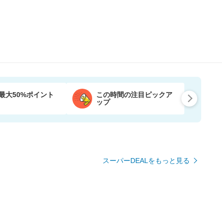
最大50%ポイント
この時間の注目ピックア
ップ
スーパーDEALをもっと見る