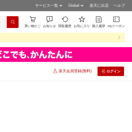
サービス一覧
Global
楽天に出店
ヘルプ
買い物かご
お知らせ
閲覧履歴
お気に入り
購入履歴
myクーポン
楽天会員登録(無料)
ログイン