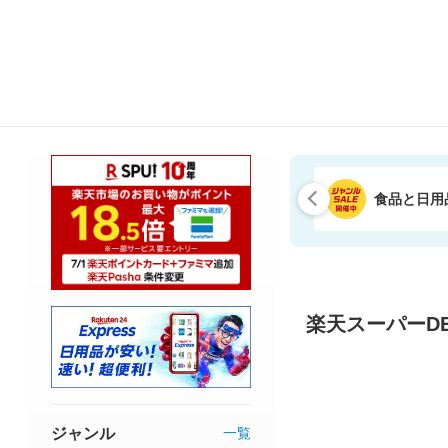
食品と日用
楽天スーパーDE
ジャンル
一覧