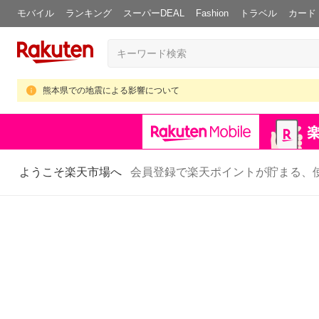
モバイル
ランキング
スーパーDEAL
Fashion
トラベル
カード
熊本県での地震による影響について
ようこそ楽天市場へ
会員登録で楽天ポイントが貯まる、