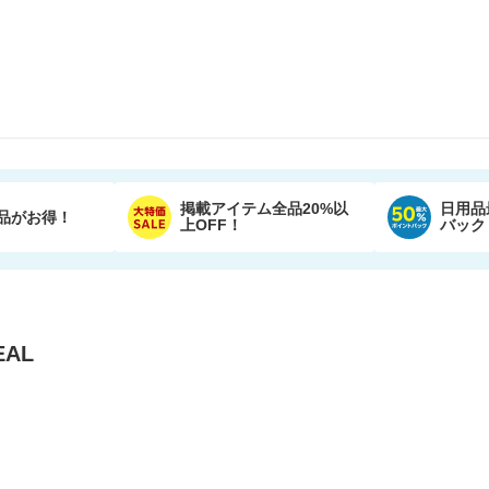
掲載アイテム全品20%以
日用品
品がお得！
上OFF！
バック
AL