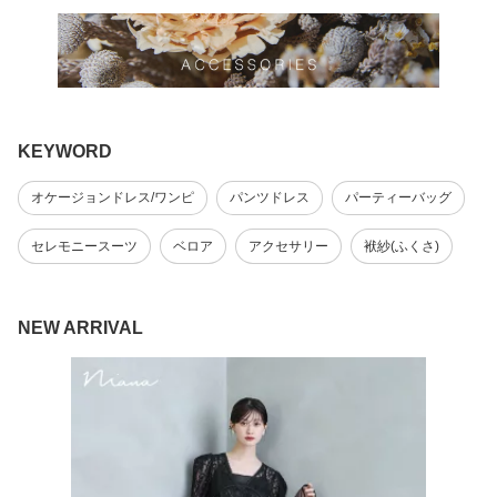
KEYWORD
オケージョンドレス/ワンピ
パンツドレス
パーティーバッグ
セレモニースーツ
ベロア
アクセサリー
袱紗(ふくさ)
NEW ARRIVAL