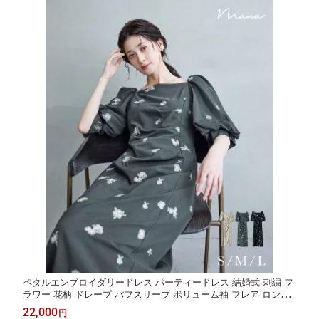
ペタルエンブロイダリードレス パーティードレス 結婚式 刺繍 フ
ラワー 花柄 ドレープ パフスリーブ ボリューム袖 フレア ロング
丈 半袖 お呼ばれ パーティー 二次会 披露宴 謝恩会 成人式 同窓会
22,000
円
卒業式 フォーマル オケージョンドレス 春 夏 秋 冬 黒 ベージュ