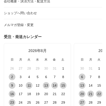
会社概要・決済方法・配送方法
ショップへ問い合わせ
メルマガ登録・変更
受注・発送カレンダー
2026年8月
20
日
月
火
水
木
金
土
日
月
火
26
27
28
29
30
31
1
30
31
1
2
3
4
5
6
7
8
6
7
8
9
10
11
12
13
14
15
13
14
15
16
17
18
19
20
21
22
20
21
22
23
24
25
26
27
28
29
27
28
29