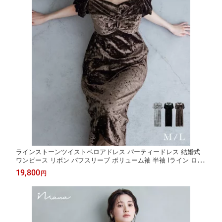
ラインストーンツイストベロアドレス パーティードレス 結婚式
ワンピース リボン パフスリーブ ボリューム袖 半袖 Iライン ロン
グ丈 お呼ばれ パーティー 二次会 披露宴 謝恩会 成人式 同窓会 卒
19,800
円
業式 フォーマル オケージョンドレス 秋 冬 黒 ブラック ブラウン
グレー