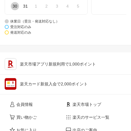
30
31
1
2
3
4
5
休業日（受注・発送対応なし）
受注対応のみ
発送対応のみ
楽天市場アプリ新規利用で1,000ポイント
楽天カード新規入会で2,000ポイント
会員情報
楽天市場トップ
買い物かご
楽天のサービス一覧
お気に入り
出店のご案内