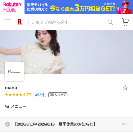
niana
4.77
（
493
件）
メニュー
【2026/8/13⇒2026/8/16 夏季休業のお知らせ】