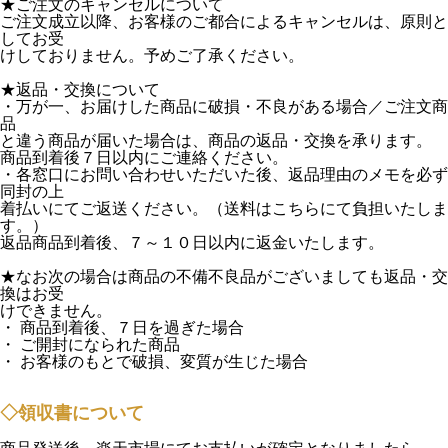
★ご注文のキャンセルについて
ご注文成立以降、お客様のご都合によるキャンセルは、原則と
してお受
けしておりません。予めご了承ください。
★返品・交換について
・万が一、お届けした商品に破損・不良がある場合／ご注文商
品
と違う商品が届いた場合は、商品の返品・交換を承ります。
商品到着後７日以内にご連絡ください。
・各窓口にお問い合わせいただいた後、返品理由のメモを必ず
同封の上
着払いにてご返送ください。（送料はこちらにて負担いたしま
す。）
返品商品到着後、７～１０日以内に返金いたします。
★なお次の場合は商品の不備不良品がございましても返品・交
換はお受
けできません。
・ 商品到着後、７日を過ぎた場合
・ ご開封になられた商品
・ お客様のもとで破損、変質が生じた場合
◇領収書について