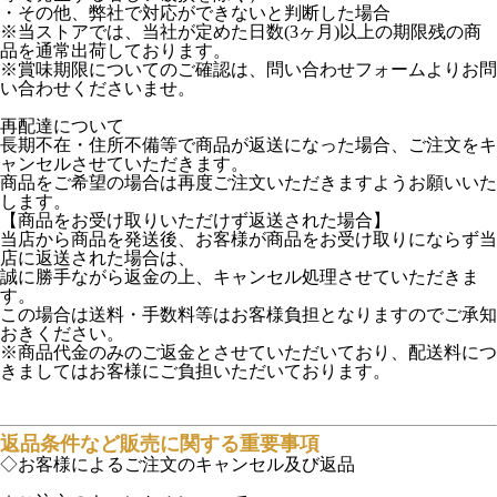
・その他、弊社で対応ができないと判断した場合
※当ストアでは、当社が定めた日数(3ヶ月)以上の期限残の商
品を通常出荷しております。
※賞味期限についてのご確認は、問い合わせフォームよりお問
い合わせくださいませ。
再配達について
長期不在・住所不備等で商品が返送になった場合、ご注文をキ
ャンセルさせていただきます。
商品をご希望の場合は再度ご注文いただきますようお願いいた
します。
【商品をお受け取りいただけず返送された場合】
当店から商品を発送後、お客様が商品をお受け取りにならず当
店に返送された場合は、
誠に勝手ながら返金の上、キャンセル処理させていただきま
す。
この場合は送料・手数料等はお客様負担となりますのでご承知
おきください。
※商品代金のみのご返金とさせていただいており、配送料につ
きましてはお客様にご負担いただいております。
返品条件など販売に関する重要事項
◇お客様によるご注文のキャンセル及び返品