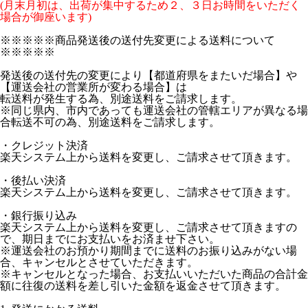
(月末月初は、出荷が集中するため２、３日お時間をいただく
場合が御座います)
※※※※※商品発送後の送付先変更による送料について
※※※※※
発送後の送付先の変更により【都道府県をまたいだ場合】や
【運送会社の営業所が変わる場合】は
転送料が発生する為、別途送料をご請求します。
※同じ県内、市内であっても運送会社の管轄エリアが異なる場
合転送不可の為、別途送料をご請求します。
・クレジット決済
楽天システム上から送料を変更し、ご請求させて頂きます。
・後払い決済
楽天システム上から送料を変更し、ご請求させて頂きます。
・銀行振り込み
楽天システム上から送料を変更し、ご請求させて頂きますの
で、期日までにお支払いをお済ませ下さい。
※運送会社のお預かり期間までに送料のお振り込みがない場
合、キャンセルとさせていただきます。
※キャンセルとなった場合、お支払いいただいた商品の合計金
額に往復の送料を差し引いた金額を返金させて頂きます。