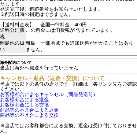
たします。
発送完了後、追跡番号をお知らせいたします。
※配送日時の指定はできません。
【送料料金表】
全国一律料金：400円
送料分消費
この料金には消費税が 含まれています。
税
離島他の扱
離島・一部地域でも追加送料がかかることはあり
い
ません。
海外配送について
当店は海外へ発送を行っていません
キャンセル・返品（返金・交換）について
当店では以下の条件の通りです。詳細は、各リンク先をご確認
ください。
お客様都合によるキャンセル（商品発送前）
お客様都合による返金
お客様都合による交換
商品等の不具合による返金
商品等の不具合による交換
※当店ではお客様都合による交換、返金は受け付けておりませ
ん。