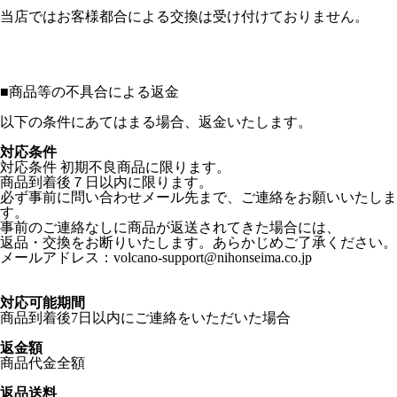
当店ではお客様都合による交換は受け付けておりません。
■
商品等の不具合による返金
以下の条件にあてはまる場合、返金いたします。
対応条件
対応条件 初期不良商品に限ります。
商品到着後７日以内に限ります。
必ず事前に問い合わせメール先まで、ご連絡をお願いいたしま
す。
事前のご連絡なしに商品が返送されてきた場合には、
返品・交換をお断りいたします。あらかじめご了承ください。
メールアドレス：volcano-support@nihonseima.co.jp
対応可能期間
商品到着後7日以内にご連絡をいただいた場合
返金額
商品代金全額
返品送料