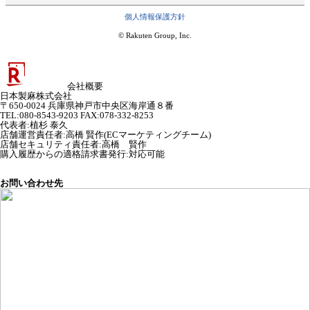
個人情報保護方針
© Rakuten Group, Inc.
会社概要
日本製麻株式会社
〒650-0024 兵庫県神戸市中央区海岸通８番
TEL:080-8543-9203 FAX:078-332-8253
代表者
:
植杉 泰久
店舗運営責任者
:
高橋 賢作(ECマーケティングチーム)
店舗セキュリティ責任者
:
高橋 賢作
購入履歴からの適格請求書発行:対応可能
お問い合わせ先