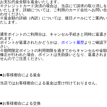
お支払代金全額を返金いたします。
※クレジットカード決済の場合は、当店にて請求の取り消しを
いたします。詳細については、ご利用のカード会社へお問い合
わせください。
※返金額の詳細（内訳）については、後日メールにてご案内い
たします。
通常ポイントのご利用分は、キャンセル手続きと同時に返還さ
れます。
ポイントが返還されたかどうかは、
ポイント履歴
よりご確認下
さい。
※期間限定ポイントの利用期限を過ぎてからキャンセルや金額
修正が行われた場合、ポイントは失効扱いとなり、返還されま
せんのでご注意ください。
■
お客様都合による返金
当店ではお客様都合による返金は受け付けておりません。
■
お客様都合による交換