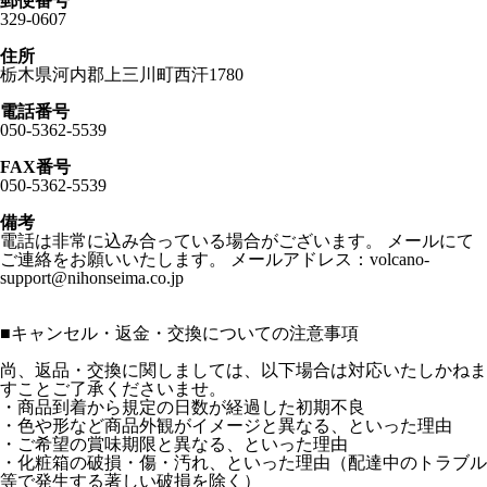
郵便番号
329-0607
住所
栃木県河内郡上三川町西汗1780
電話番号
050-5362-5539
FAX番号
050-5362-5539
備考
電話は非常に込み合っている場合がございます。 メールにて
ご連絡をお願いいたします。 メールアドレス：volcano-
support@nihonseima.co.jp
■
キャンセル・返金・交換についての注意事項
尚、返品・交換に関しましては、以下場合は対応いたしかねま
すことご了承くださいませ。
・商品到着から規定の日数が経過した初期不良
・色や形など商品外観がイメージと異なる、といった理由
・ご希望の賞味期限と異なる、といった理由
・化粧箱の破損・傷・汚れ、といった理由（配達中のトラブル
等で発生する著しい破損を除く）