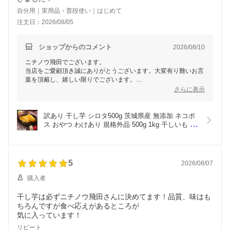
自分用｜実用品・普段使い｜はじめて
注文日：2026/08/05
ショップからのコメント
2026/08/10
ニチノウ飛田でございます。
当店をご愛顧頂き誠にありがとうございます。大変有り難いお言
葉を頂戴し、嬉しい限りでございます。
今後とも弊社商品をご利用頂けましたら幸いでございます。
さらに表示
お客様のまたのご利用をスタッフ一同心よりお待ちしておりま
す。
訳あり 干し芋 シロタ500g 茨城県産 無添加 ネコポ
ス おやつ わけあり 規格外品 500g 1kg 干しいも ほ
しいも ほし芋 芋 茨城県産 国産 送料無料 自然食品 
食物繊維 和菓子 お菓子 さつまいも
5
2026/08/07
購入者
干し芋は必ずニチノウ飛田さんに決めてます！品質、味はも
ちろんですが食べ応えがあるところが
気に入っています！
リピート