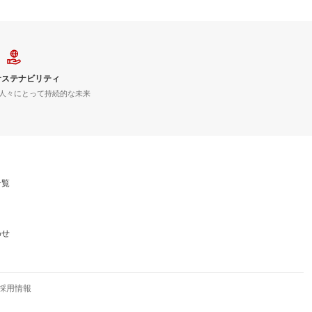
サステナビリティ
人々にとって持続的な未来
一覧
わせ
採用情報