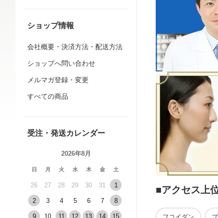
ショップ情報
会社概要・決済方法・配送方法
ショップへ問い合わせ
メルマガ登録・変更
すべての商品
受注・発送カレンダー
2026年8月
日
月
火
水
木
金
土
26
27
28
29
30
31
1
■アクセス上
2
3
4
5
6
7
8
9
10
11
12
13
14
15
フコイダン
プ