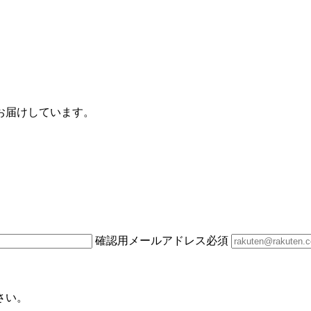
お届けしています。
確認用メールアドレス
必須
さい。